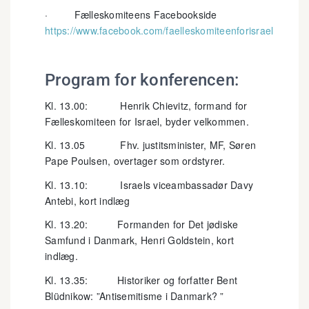
· Fælleskomiteens Facebookside
https://www.facebook.com/faelleskomiteenforisrael
Program for konferencen:
Kl. 13.00: Henrik Chievitz, formand for
Fælleskomiteen for Israel, byder velkommen.
Kl. 13.05 Fhv. justitsminister, MF, Søren
Pape Poulsen, overtager som ordstyrer.
Kl. 13.10: Israels viceambassadør Davy
Antebi, kort indlæg
Kl. 13.20: Formanden for Det jødiske
Samfund i Danmark, Henri Goldstein, kort
indlæg.
Kl. 13.35: Historiker og forfatter Bent
Blüdnikow: ”Antisemitisme i Danmark? ”