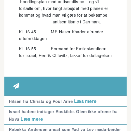
handlingsplan mod antisemitisme – og vil
fortælle om, hvor langt arbejdet med planen er
kommet og hvad man vil gøre for at bekæmpe
antisemitisme i Danmark.
Kl. 16.45 MF. Naser Khader afrunder
eftermiddagen
Kl. 16.55 Formand for Fælleskomiteen
for Israel, Henrik Chievitz, takker for deltagelsen

Læs mere
Hilsen fra Christa og Poul Arne
Israel-hadere indtager Roskilde. Glem ikke ofrene fra
Læs mere
Nova
Rebekka Andersen ansat som Yad va Lev medarbejder