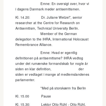
Emne: En oversigt over, hvor vi
i dagens Danmark møder antisemitismen.
Kl. 14.20: Dr. Juliane Wetzel*, senior
researcher at the Centre for Research on
Antisemitism, Technical University Berlin.
Member of the German
delegation to the IHRA, International Holocaust
Remembrance Alliance.
Emne: Hvad er egentlig
definitionen på antisemitisme? IHRA vedtog
under det rumænske formandskab for nogle år
siden en klar definition, der
siden er vedtaget i mange af medlemslandenes
parlamenter.
*Med på storskærm fra Berlin
Kl. 15.00 Pause
Kl. 15.30: Lektor Otto Rühl - Otto Rühl,