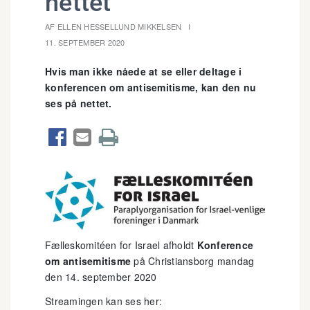
nettet
AF ELLEN HESSELLUND MIKKELSEN
11. SEPTEMBER 2020
Hvis man ikke nåede at se eller deltage i
konferencen om antisemitisme, kan den nu
ses på nettet.



Fælleskomitéen for Israel afholdt
Konference
om antisemitisme
på Christiansborg mandag
den 14. september 2020
Streamingen kan ses her: