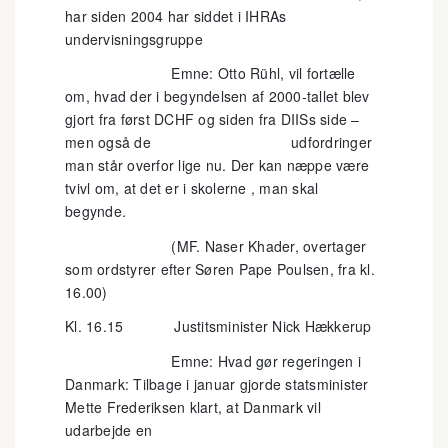
har siden 2004 har siddet i IHRAs
undervisningsgruppe
Emne: Otto Rühl, vil fortælle
om, hvad der i begyndelsen af 2000-tallet blev
gjort fra først DCHF og siden fra DIISs side –
men også de udfordringer
man står overfor lige nu. Der kan næppe være
tvivl om, at det er i skolerne , man skal
begynde.
(MF. Naser Khader, overtager
som ordstyrer efter Søren Pape Poulsen, fra kl.
16.00)
Kl. 16.15 Justitsminister Nick Hækkerup
Emne: Hvad gør regeringen i
Danmark: Tilbage i januar gjorde statsminister
Mette Frederiksen klart, at Danmark vil
udarbejde en