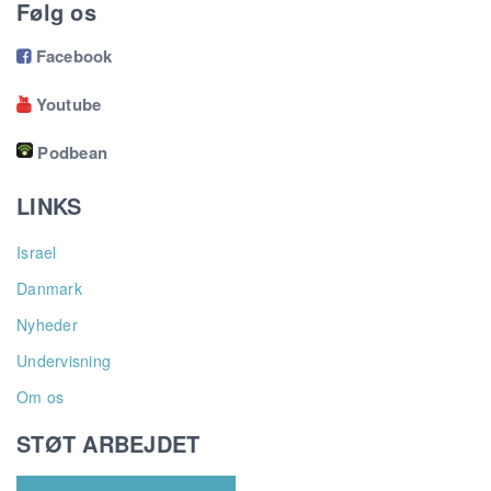
Følg os
Facebook

Youtube

Podbean
LINKS
Israel
Danmark
Nyheder
Undervisning
Om os
STØT ARBEJDET