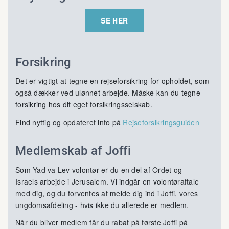
SE HER
Forsikring
Det er vigtigt at tegne en rejseforsikring for opholdet, som
også dækker ved ulønnet arbejde. Måske kan du tegne
forsikring hos dit eget forsikringsselskab.
Find nyttig og opdateret info på
Rejseforsikringsguiden
Medlemskab af Joffi
Som Yad va Lev volontør er du en del af Ordet og
Israels arbejde i Jerusalem. Vi indgår en volontøraftale
med dig, og du forventes at melde dig ind i Joffi, vores
ungdomsafdeling - hvis ikke du allerede er medlem.
Når du bliver medlem får du rabat på første Joffi på