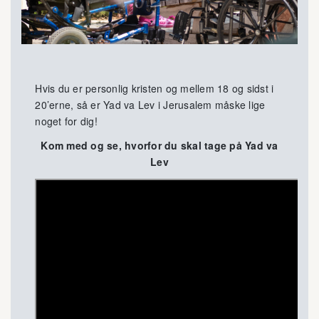
Hvis du er personlig kristen og mellem 18 og sidst i
20’erne, så er Yad va Lev i Jerusalem måske lige
noget for dig!
Kom med og se, hvorfor du skal tage på Yad va
Lev