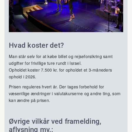
Hvad koster det?
Man står selv for at købe billet og rejseforsikring samt
udgifter for frivillige ture rundt i Israel.
Opholdet koster 7.500 kr. for opholdet et 3-måneders
ophold i 2026.
Prisen reguleres hvert år. Der tages forbehold for
væsentlige ændringer i valutakurserne og andre ting, som
kan ændre på prisen.
Øvrige vilkår ved framelding,
aflysning mv.: