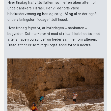
Hver tirsdag har vi Joffiaften, som er en åben aften for
unge danskere i Israel. Her vil der ofte være
bibelundervisning og bøn og sang. Af og til er der også
undervisningsformiddage i Joffihuset.
Hver fredag fejrer vi, at hviledagen – sabbatten –
begynder. Det markerer vi med et ritual i forbindelse med
aftensmaden og synger og beder sammen om aftenen.
Disse aftner er som regel også åbne for folk udefra.