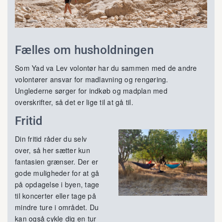
Fælles om husholdningen
Som Yad va Lev volontør har du sammen med de andre
volontører ansvar for madlavning og rengøring.
Unglederne sørger for indkøb og madplan med
overskrifter, så det er lige til at gå til.
Fritid
Din fritid råder du selv
over, så her sætter kun
fantasien grænser. Der er
gode muligheder for at gå
på opdagelse i byen, tage
til koncerter eller tage på
mindre ture i området. Du
kan også cykle dig en tur