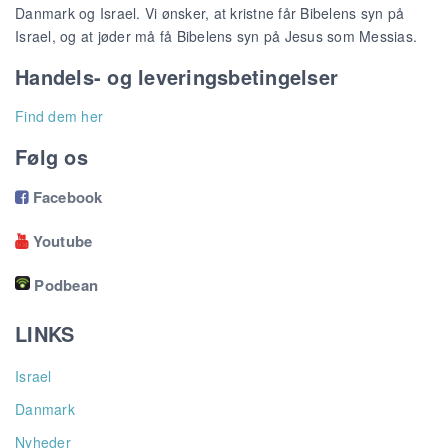
Danmark og Israel. Vi ønsker, at kristne får Bibelens syn på
Israel, og at jøder må få Bibelens syn på Jesus som Messias.
Handels- og leveringsbetingelser
Find dem her
Følg os
Facebook

Youtube

Podbean
LINKS
Israel
Danmark
Nyheder