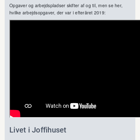
Opgaver og arbejdspladser skifter af og til, men se her,
hvilke arbejdsopgaver, der var i efteråret 2019:
Livet i Joffihuset