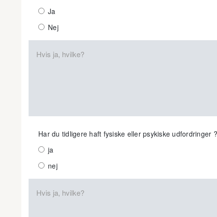
Ja
Nej
Har du tidligere haft fysiske eller psykiske udfordringer 
ja
nej