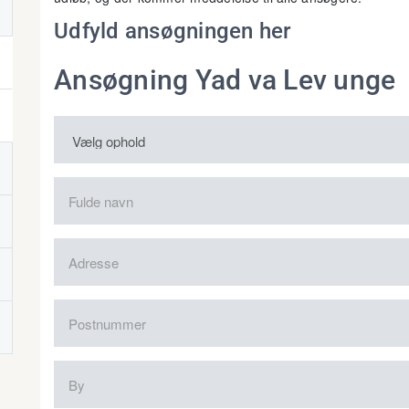
Udfyld ansøgningen her
Ansøgning Yad va Lev unge