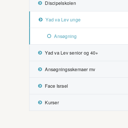
Discipelskolen
Yad va Lev unge
Ansøgning
Yad va Lev senior og 40+
Ansøgningsskemaer mv
Face Israel
Kurser