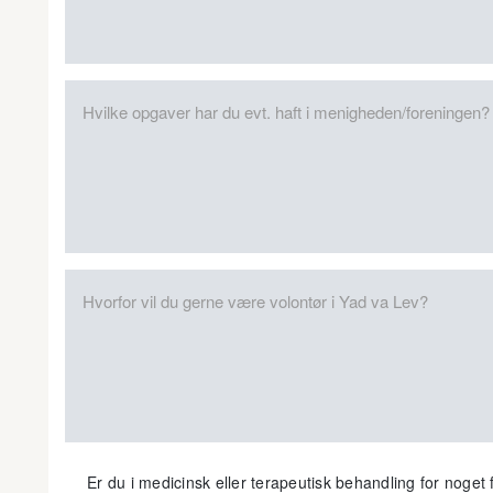
Er du i medicinsk eller terapeutisk behandling for noget f