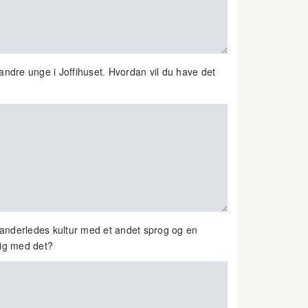
ndre unge i Joffihuset. Hvordan vil du have det
 anderledes kultur med et andet sprog og en
dig med det?