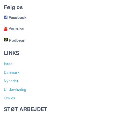
Følg os
Facebook

Youtube

Podbean
LINKS
Israel
Danmark
Nyheder
Undervisning
Om os
STØT ARBEJDET