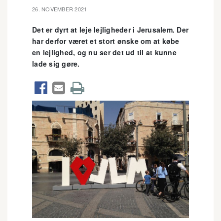
26. NOVEMBER 2021
Det er dyrt at leje lejligheder i Jerusalem. Der
har derfor været et stort ønske om at købe
en lejlighed, og nu ser det ud til at kunne
lade sig gøre.


