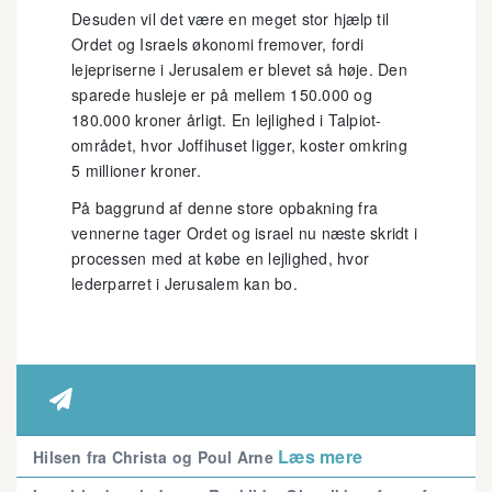
Desuden vil det være en meget stor hjælp til
Ordet og Israels økonomi fremover, fordi
lejepriserne i Jerusalem er blevet så høje. Den
sparede husleje er på mellem 150.000 og
180.000 kroner årligt. En lejlighed i Talpiot-
området, hvor Joffihuset ligger, koster omkring
5 millioner kroner.
På baggrund af denne store opbakning fra
vennerne tager Ordet og israel nu næste skridt i
processen med at købe en lejlighed, hvor
lederparret i Jerusalem kan bo.

Læs mere
Hilsen fra Christa og Poul Arne