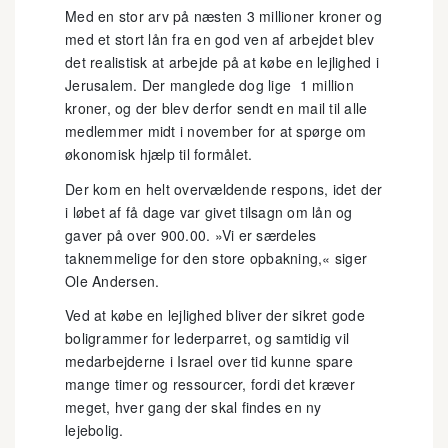
Med en stor arv på næsten 3 millioner kroner og
med et stort lån fra en god ven af arbejdet blev
det realistisk at arbejde på at købe en lejlighed i
Jerusalem. Der manglede dog lige 1 million
kroner, og der blev derfor sendt en mail til alle
medlemmer midt i november for at spørge om
økonomisk hjælp til formålet.
Der kom en helt overvældende respons, idet der
i løbet af få dage var givet tilsagn om lån og
gaver på over 900.00. »Vi er særdeles
taknemmelige for den store opbakning,« siger
Ole Andersen.
Ved at købe en lejlighed bliver der sikret gode
boligrammer for lederparret, og samtidig vil
medarbejderne i Israel over tid kunne spare
mange timer og ressourcer, fordi det kræver
meget, hver gang der skal findes en ny
lejebolig.