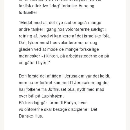
faktisk effektive i dag" fortæller Anna og
fortsætter:
”Mødet med alt det nye sætter også mange
andre tanker i gang hos volontørerne særligt i
retning af, hvad vi kan lære af det israelske folk.
Det, fylder mest hos volontørerne, er dog
glæden ved at møde de mange forskellige
mennesker - i kirken, på arbejdsstederne og på
en gåtur i byen.”
Den første del af tiden i Jerusalem var det koldt,
men nu er foråret kommet til Jerusalem, og det
har folkene fra Joffihuset bl.a. nydt med mad
over bål på Lupinhøjen.
På torsdag går turen til Poriya, hvor
volontørerne skal besøge disciplene i Det
Danske Hus.