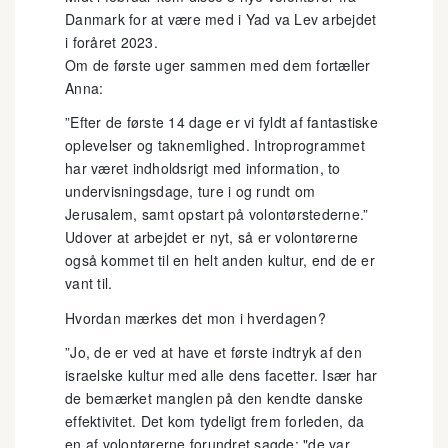
Danmark for at være med i Yad va Lev arbejdet
i foråret 2023.
Om de første uger sammen med dem fortæller
Anna:
”Efter de første 14 dage er vi fyldt af fantastiske
oplevelser og taknemlighed. Introprogrammet
har været indholdsrigt med information, to
undervisningsdage, ture i og rundt om
Jerusalem, samt opstart på volontørstederne.”
Udover at arbejdet er nyt, så er volontørerne
også kommet til en helt anden kultur, end de er
vant til.
Hvordan mærkes det mon i hverdagen?
”Jo, de er ved at have et første indtryk af den
israelske kultur med alle dens facetter. Især har
de bemærket manglen på den kendte danske
effektivitet. Det kom tydeligt frem forleden, da
en af volontørerne forundret sagde: "de var