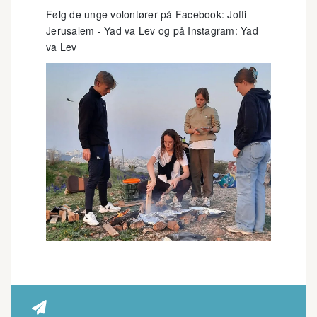
Følg de unge volontører på Facebook: Joffi
Jerusalem - Yad va Lev og på Instagram: Yad
va Lev
