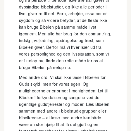
dybsindige bibelstudier, og ikke alle perioder i
livet giver ro til det. Børn, arbejde, eksamener,
sygdom og så videre betyder, at de fleste ikke
kan bruge Bibelen på samme måde livet
igennem. Men alle har brug for den opmuntring,
indsigt, vejledning, opdragelse og trøst, som
Bibelen giver. Derfor må vi hver især ud fra
vores personlighed og den livssituation, som vi
er i netop nu, finde den rette måde for os at
bruge Bibelen på netop nu.
Med andre ord: Vi skal ikke læse i Bibelen for
Guds skyld, men for vores egen. Og
mulighederne er enorme: I menigheden: Lyt til
Bibelen i forkyndelsen og sangene ved de
ugentlige gudstjenester og møder. Læs Bibelen
sammen med andre i bibelstudiegrupper eller
bibelkredse – at læse med andre kan både
være en stor hjælp til at få det gjort og en