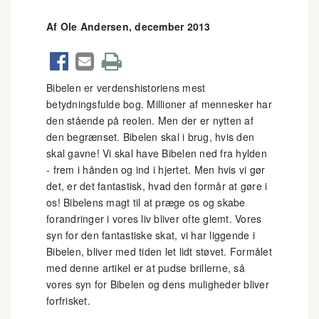
Af Ole Andersen, december 2013



Bibelen er verdenshistoriens mest
betydningsfulde bog. Millioner af mennesker har
den stående på reolen. Men der er nytten af
den begrænset. Bibelen skal i brug, hvis den
skal gavne! Vi skal have Bibelen ned fra hylden
- frem i hånden og ind i hjertet. Men hvis vi gør
det, er det fantastisk, hvad den formår at gøre i
os! Bibelens magt til at præge os og skabe
forandringer i vores liv bliver ofte glemt. Vores
syn for den fantastiske skat, vi har liggende i
Bibelen, bliver med tiden let lidt støvet. Formålet
med denne artikel er at pudse brillerne, så
vores syn for Bibelen og dens muligheder bliver
forfrisket.