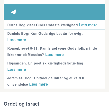

Læs mere
Ruths Bog viser Guds trofaste kærlighed
Daniels Bog: Kun Guds rige består for evigt
Læs mere
Romerbrevet 9-11: Kan Israel være Guds folk, når de
Læs mere
ikke tror på Messias?
Højsangen: En poetisk kærlighedsfortælling
Læs mere
Jeremias’ Bog: Ubrydelige løfter og et kald til
Læs mere
omvendelse
Ordet og Israel