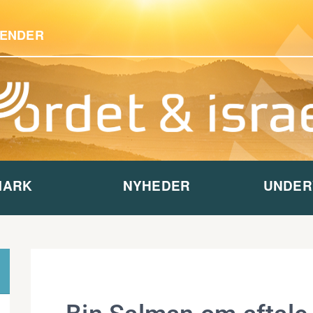
ENDER
MARK
NYHEDER
UNDER