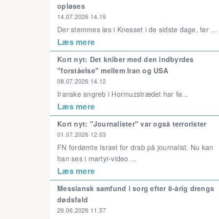
opløses
14.07.2026 14.19
Der stemmes løs i Knesset i de sidste dage, før ...
Læs mere
Kort nyt: Det kniber med den indbyrdes
"forståelse" mellem Iran og USA
08.07.2026 14.12
Iranske angreb i Hormuzstrædet har fø...
Læs mere
Kort nyt: "Journalister" var også terrorister
01.07.2026 12.03
FN fordømte Israel for drab på journalist. Nu kan
han ses i martyr-video ...
Læs mere
Messiansk samfund i sorg efter 8-årig drengs
dødsfald
26.06.2026 11.57