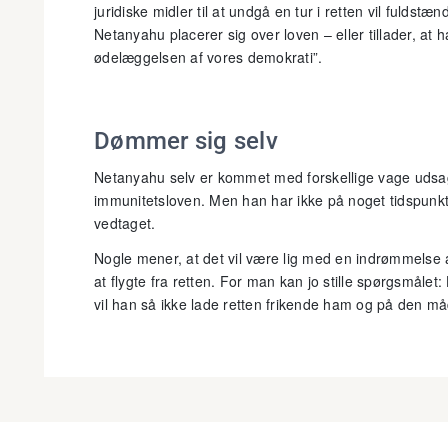
juridiske midler til at undgå en tur i retten vil fulds
Netanyahu placerer sig over loven – eller tillader, at 
ødelæggelsen af vores demokrati”.
Dømmer sig selv
Netanyahu selv er kommet med forskellige vage udsagn
immunitetsloven. Men han har ikke på noget tidspunkt k
vedtaget.
Nogle mener, at det vil være lig med en indrømmelse a
at flygte fra retten. For man kan jo stille spørgsmålet: 
vil han så ikke lade retten frikende ham og på den må