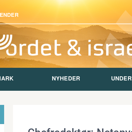
ENDER
MARK
NYHEDER
UNDER