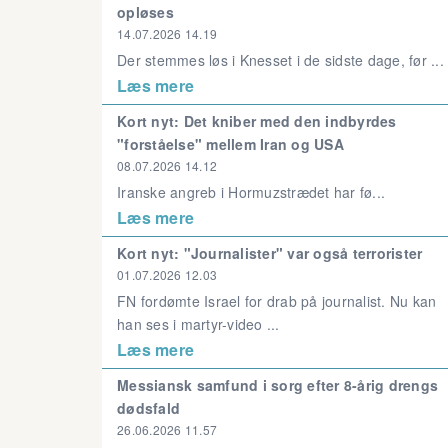
opløses
14.07.2026 14.19
Der stemmes løs i Knesset i de sidste dage, før ...
Læs mere
Kort nyt: Det kniber med den indbyrdes
"forståelse" mellem Iran og USA
08.07.2026 14.12
Iranske angreb i Hormuzstrædet har fø...
Læs mere
Kort nyt: "Journalister" var også terrorister
01.07.2026 12.03
FN fordømte Israel for drab på journalist. Nu kan
han ses i martyr-video ...
Læs mere
Messiansk samfund i sorg efter 8-årig drengs
dødsfald
26.06.2026 11.57