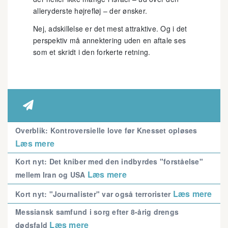
alleryderste højrefløj – der ønsker.
Nej, adskillelse er det mest attraktive. Og i det
perspektiv må annektering uden en aftale ses
som et skridt i den forkerte retning.

Overblik: Kontroversielle love før Knesset opløses
Læs mere
Kort nyt: Det kniber med den indbyrdes "forståelse"
Læs mere
mellem Iran og USA
Læs mere
Kort nyt: "Journalister" var også terrorister
Messiansk samfund i sorg efter 8-årig drengs
Læs mere
dødsfald