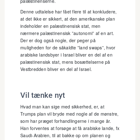
palæstinenserne.
Denne udtalelse har fået flere til at konkludere,
at det ikke er sikkert, at den amerikanske plan
indeholder en palæstinensisk stat, men
nærmere palæstinensisk ”autonomi” af en art.
Der er dog også nogle, der peger på
muligheden for de såkaldte ”land swaps”, hvor
arabiske landsbyer i Israel bliver en del af en
palæstinensisk stat, mens bosættelserne på
Vestbredden bliver en del af Israel.
Vil tænke nyt
Hvad man kan sige med sikkerhed, er, at
Trumps plan vil bryde med nogle af de mønstre,
som har præget forhandlingerne i mange år.
Han forventes at forsøge at få arabiske lande, fx
Saudi-Arabien, til at bakke op om planen og