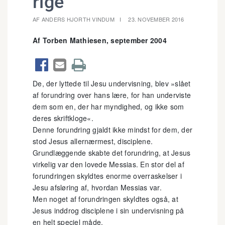
rige
AF ANDERS HJORTH VINDUM
23. NOVEMBER 2016
Af Torben Mathiesen, september 2004



De, der lyttede til Jesu undervisning, blev »slået
af forundring over hans lære, for han underviste
dem som en, der har myndighed, og ikke som
deres skriftkloge«.
Denne forundring gjaldt ikke mindst for dem, der
stod Jesus allernærmest, disciplene.
Grundlæggende skabte det forundring, at Jesus
virkelig var den lovede Messias. En stor del af
forundringen skyldtes enorme overraskelser i
Jesu afsløring af, hvordan Messias var.
Men noget af forundringen skyldtes også, at
Jesus inddrog disciplene i sin undervisning på
en helt speciel måde.