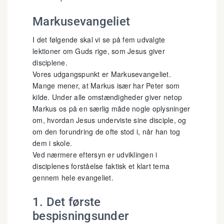
Markusevangeliet
I det følgende skal vi se på fem udvalgte
lektioner om Guds rige, som Jesus giver
disciplene.
Vores udgangspunkt er Markusevangeliet.
Mange mener, at Markus især har Peter som
kilde. Under alle omstændigheder giver netop
Markus os på en særlig måde nogle oplysninger
om, hvordan Jesus underviste sine disciple, og
om den forundring de ofte stod i, når han tog
dem i skole.
Ved nærmere eftersyn er udviklingen i
disciplenes forståelse faktisk et klart tema
gennem hele evangeliet.
1. Det første
bespisningsunder