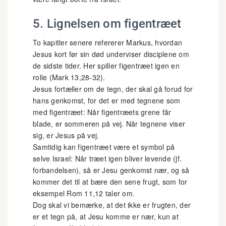
5. Lignelsen om figentræet
To kapitler senere refererer Markus, hvordan
Jesus kort før sin død underviser disciplene om
de sidste tider. Her spiller figentræet igen en
rolle (Mark 13,28-32).
Jesus fortæller om de tegn, der skal gå forud for
hans genkomst, for det er med tegnene som
med figentræet: Når figentræets grene får
blade, er sommeren på vej. Når tegnene viser
sig, er Jesus på vej.
Samtidig kan figentræet være et symbol på
selve Israel: Når træet igen bliver levende (jf.
forbandelsen), så er Jesu genkomst nær, og så
kommer det til at bære den sene frugt, som for
eksempel Rom 11,12 taler om.
Dog skal vi bemærke, at det ikke er frugten, der
er et tegn på, at Jesu komme er nær, kun at