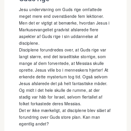
Jesu undervisning om Guds rige omfattede
meget mere end ovenstående fem lektioner.
Men det er vigtigt at bemærke, hvordan Jesus i
Markusevangeliet gradvist afslørede flere
aspekter af Guds rige i sin uddannelse af
disciplene.
Disciplene forundredes over, at Guds rige var
langt større, end det israelitiske storrige, som
mange af dem forventede, at Messias skulle
oprette. Jesus ville bo i menneskers hjerter! At
erkende dette mysterium tog tid. Også selvom
Jesus afslørede det på helt fantastiske måder.
Og midt i det hele skulle de rumme, at der
stadig var håb for Israel, selvom flertallet af
folket forkastede deres Messias.
Det er ikke mærkeligt, at disciplene blev slået af
forundring over Guds store plan. Kan man
egentlig andet?