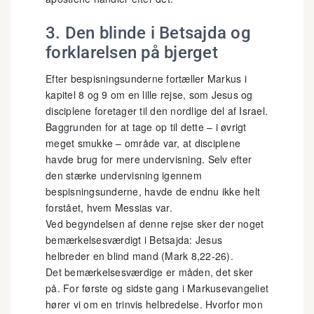
3. Den blinde i Betsajda og
forklarelsen på bjerget
Efter bespisningsunderne fortæller Markus i
kapitel 8 og 9 om en lille rejse, som Jesus og
disciplene foretager til den nordlige del af Israel.
Baggrunden for at tage op til dette – i øvrigt
meget smukke – område var, at disciplene
havde brug for mere undervisning. Selv efter
den stærke undervisning igennem
bespisningsunderne, havde de endnu ikke helt
forstået, hvem Messias var.
Ved begyndelsen af denne rejse sker der noget
bemærkelsesværdigt i Betsajda: Jesus
helbreder en blind mand (Mark 8,22-26).
Det bemærkelsesværdige er måden, det sker
på. For første og sidste gang i Markusevangeliet
hører vi om en trinvis helbredelse. Hvorfor mon