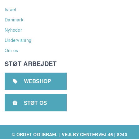
Israel
Danmark
Nyheder
Undervisning
Om os
STØT ARBEJDET
WEBSHOP

STØT OS

© ORDET OG ISRAEL | VEJLBY CENTERVEJ 46 | 8240