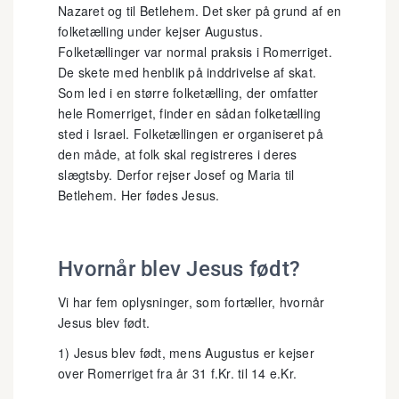
Nazaret og til Betlehem. Det sker på grund af en
folketælling under kejser Augustus.
Folketællinger var normal praksis i Romerriget.
De skete med henblik på inddrivelse af skat.
Som led i en større folketælling, der omfatter
hele Romerriget, finder en sådan folketælling
sted i Israel. Folketællingen er organiseret på
den måde, at folk skal registreres i deres
slægtsby. Derfor rejser Josef og Maria til
Betlehem. Her fødes Jesus.
Hvornår blev Jesus født?
Vi har fem oplysninger, som fortæller, hvornår
Jesus blev født.
1) Jesus blev født, mens Augustus er kejser
over Romerriget fra år 31 f.Kr. til 14 e.Kr.