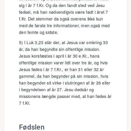
sig i år 7 f.Kr. Og da den fandt sted ved Jesu
fødsel, må han nødvendigvis være født i året 7
f.Kr. Det stemmer da også overens ikke kun
med de første tre informationer, men også med
den femte og sidste.
5) I Luk 3,23 står der, at Jesus var omkring 30
år, da han begyndte sin offentlige mission.
Jesus korsfæstes i april i år 30 e.Kr., hans
offentlige mission varer lidt over tre år, og hvis
Jesus fødes i år 7 f.Kr., er han 31 eller 32 år
gammel, da han begynder på sin mission, hvis
han begynder sit virke i slutningen af år 26 eller
i begyndelsen af år 27. Jesu dødsår og
missionens længde passer med, at han fødes år
7 f.Kr.
Fødslen