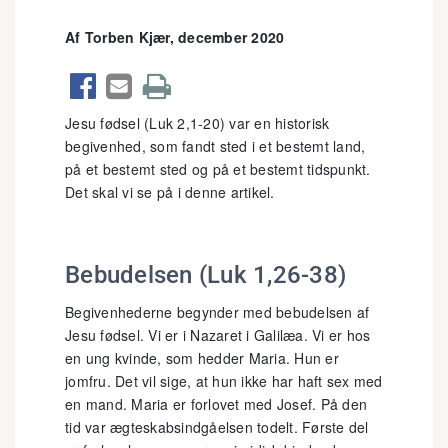
Af Torben Kjær, december 2020



Jesu fødsel (Luk 2,1-20) var en historisk
begivenhed, som fandt sted i et bestemt land,
på et bestemt sted og på et bestemt tidspunkt.
Det skal vi se på i denne artikel.
Bebudelsen (Luk 1,26-38)
Begivenhederne begynder med bebudelsen af
Jesu fødsel. Vi er i Nazaret i Galilæa. Vi er hos
en ung kvinde, som hedder Maria. Hun er
jomfru. Det vil sige, at hun ikke har haft sex med
en mand. Maria er forlovet med Josef. På den
tid var ægteskabsindgåelsen todelt. Første del