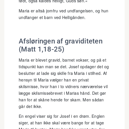
født, også kaldes helligt, Guds søn.«
Maria er altså jomfru ved undfangelsen, og hun
undfanger et barn ved Helligånden.
Afsløringen af graviditeten
(Matt 1,18-25)
Maria er blevet gravid, barnet vokser, og på et
tidspunkt kan man se det. Josef opdager det og
beslutter at lade sig skille fra Maria i stilhed. Af
hensyn til Maria vælger han en privat
skilsmisse, hvor han i to vidners nærværelse vil
lægge skilsmissebrevet i Marias hånd. Det gør
han for at skåne hende for skam. Men sådan
går det ikke.
En engel viser sig for Josef i en drøm. Englen
siger, at han ikke skal være bange for at tage