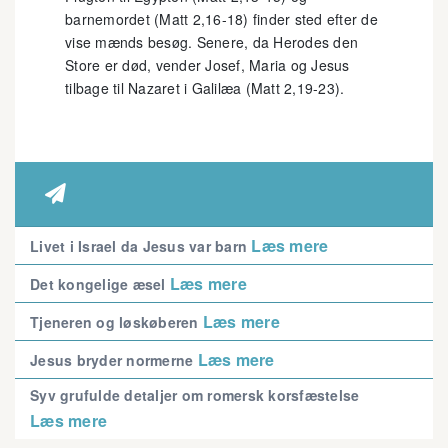
barnemordet (Matt 2,16-18) finder sted efter de
vise mænds besøg. Senere, da Herodes den
Store er død, vender Josef, Maria og Jesus
tilbage til Nazaret i Galilæa (Matt 2,19-23).

Læs mere
Livet i Israel da Jesus var barn
Læs mere
Det kongelige æsel
Læs mere
Tjeneren og løskøberen
Læs mere
Jesus bryder normerne
Syv grufulde detaljer om romersk korsfæstelse
Læs mere