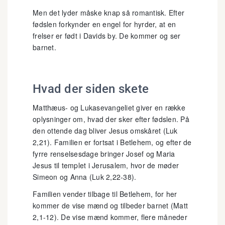
Men det lyder måske knap så romantisk. Efter
fødslen forkynder en engel for hyrder, at en
frelser er født i Davids by. De kommer og ser
barnet.
Hvad der siden skete
Matthæus- og Lukasevangeliet giver en række
oplysninger om, hvad der sker efter fødslen. På
den ottende dag bliver Jesus omskåret (Luk
2,21). Familien er fortsat i Betlehem, og efter de
fyrre renselsesdage bringer Josef og Maria
Jesus til templet i Jerusalem, hvor de møder
Simeon og Anna (Luk 2,22-38).
Familien vender tilbage til Betlehem, for her
kommer de vise mænd og tilbeder barnet (Matt
2,1-12). De vise mænd kommer, flere måneder