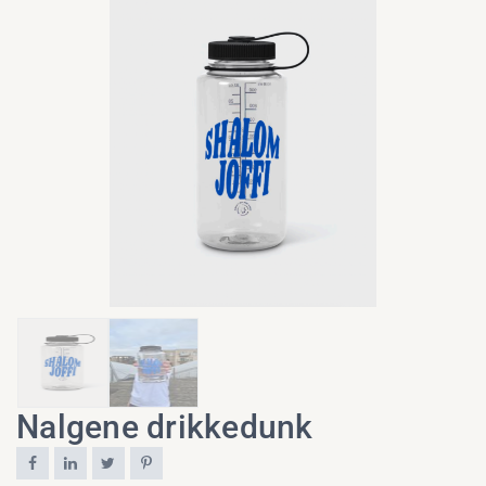
Nalgene drikkedunk



