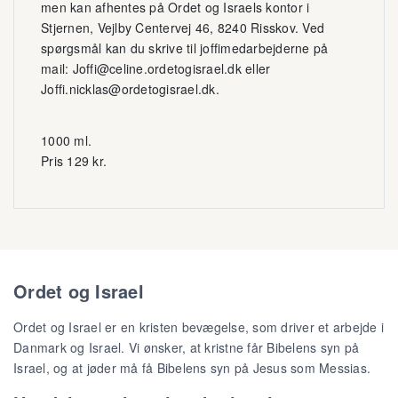
men kan afhentes på Ordet og Israels kontor i
Stjernen, Vejlby Centervej 46, 8240 Risskov. Ved
spørgsmål kan du skrive til joffimedarbejderne på
mail: Joffi@celine.ordetogisrael.dk eller
Joffi.nicklas@ordetogisrael.dk.
1000 ml.
Pris 129 kr.
Ordet og Israel
Ordet og Israel er en kristen bevægelse, som driver et arbejde i
Danmark og Israel. Vi ønsker, at kristne får Bibelens syn på
Israel, og at jøder må få Bibelens syn på Jesus som Messias.