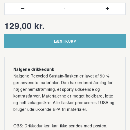


129,00 kr.
LÆG I KURV
Nalgene drikkedunk
Nalgene Recycled Sustain-flasken er lavet af 50 %
genanvendte materialer. Den har en bred åbning for
høj gennemstrømning, et sporty udseende og
kontrastfarver. Materialerne er meget holdbare, lette
og helt lækagesikre. Alle flasker produceres i USA og
bruger udelukkende BPA-fri materialer.
OBS: Drikkedunken kan ikke sendes med posten,