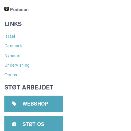
Podbean
LINKS
Israel
Danmark
Nyheder
Undervisning
Om os
STØT ARBEJDET
WEBSHOP

STØT OS
