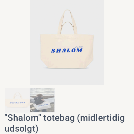
"Shalom" totebag (midlertidig
udsolgt)