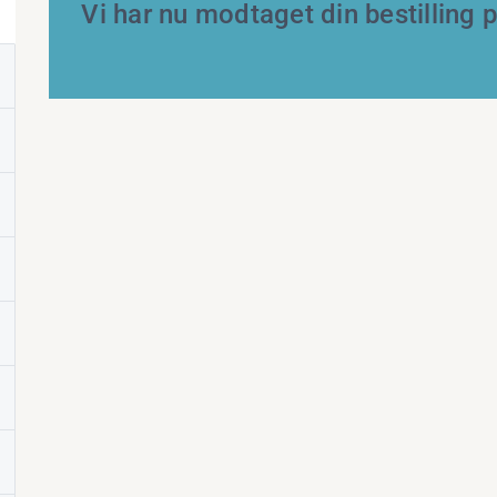
Vi har nu modtaget din bestilling 