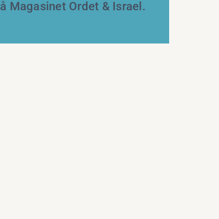
på Magasinet Ordet & Israel.