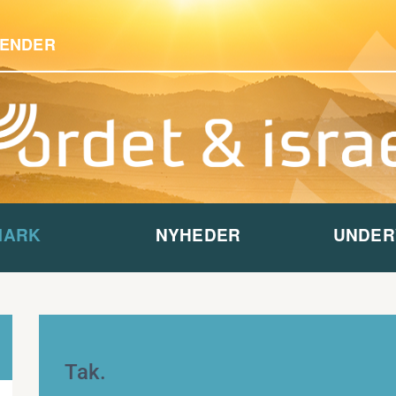
ENDER
MARK
NYHEDER
UNDER
Tak.