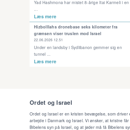
Yad Hashmona har mistet 8-årige Itai Karmeli i en
...
Læs mere
Hizbolllahs dronebase seks kilometer fra
grænsen viser truslen mod Israel
22.06.2026 12.51
Under en landsby i Sydlibanon gemmer sig en
tunnel ...
Læs mere
Ordet og Israel
Ordet og Israel er en kristen bevægelse, som driver 
arbejde i Danmark og Israel. Vi ønsker, at kristne får
Bibelens syn på Israel, og at jøder må få Bibelens sy