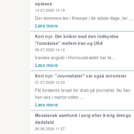
opløses
14.07.2026 14.19
Der stemmes løs i Knesset i de sidste dage, før ...
Læs mere
Kort nyt: Det kniber med den indbyrdes
"forståelse" mellem Iran og USA
08.07.2026 14.12
Iranske angreb i Hormuzstrædet har fø...
Læs mere
Kort nyt: "Journalister" var også terrorister
01.07.2026 12.03
FN fordømte Israel for drab på journalist. Nu kan
han ses i martyr-video ...
Læs mere
Messiansk samfund i sorg efter 8-årig drengs
dødsfald
26.06.2026 11.57