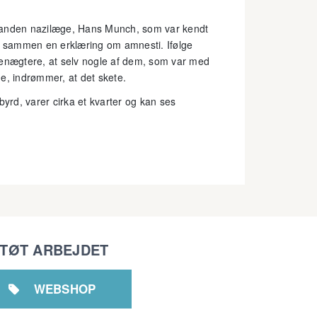
n anden nazilæge, Hans Munch, som var kendt
 sammen en erklæring om amnesti. Ifølge
benægtere, at selv nogle af dem, som var med
ene, indrømmer, at det skete.
byrd, varer cirka et kvarter og kan ses
TØT ARBEJDET
WEBSHOP
