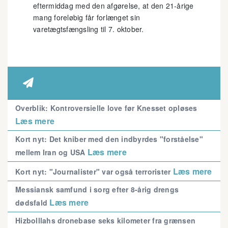
eftermiddag med den afgørelse, at den 21-årige
mang foreløbig får forlænget sin
varetægtsfængsling til 7. oktober.

Overblik: Kontroversielle love før Knesset opløses
Læs mere
Kort nyt: Det kniber med den indbyrdes "forståelse"
Læs mere
mellem Iran og USA
Læs mere
Kort nyt: "Journalister" var også terrorister
Messiansk samfund i sorg efter 8-årig drengs
Læs mere
dødsfald
Hizbolllahs dronebase seks kilometer fra grænsen