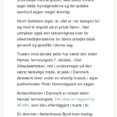
tager både myndighederne og det jødiske
samfund sagen meget alvorligt.
Henri Goldstein siger, at »det er i en kategori for
sig med et angreb på et privat hjem«. Han
udtrykker også stor taknemlighed over for
sikkerhedstjenesterne for deres arbejde både
generelt og specifikt i denne sag.
Truslen mod danske jøder har været stor siden
Hamas’ terrorangreb 7. oktober. »Det
(ildspåsættelsen, red.) understreger på den
værst tænkelige måde, at jøder i Danmark
desværre lever under en alvorlig trussel,« siger
justitsminister Peter Hummelgaard om sagen.
Antisemitismen i Danmark er vokset siden
Hamas’ terrorangreb.
Det viste en rapport fra
AKVAH
, som blev offentliggjort i marts i år.
En dommer i Københavns Byret kom tirsdag