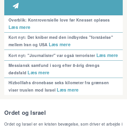

Overblik: Kontroversielle love før Knesset opløses
Læs mere
Kort nyt: Det kniber med den indbyrdes "forståelse"
Læs mere
mellem Iran og USA
Læs mere
Kort nyt: "Journalister" var også terrorister
Messiansk samfund i sorg efter 8-årig drengs
Læs mere
dødsfald
Hizbolllahs dronebase seks kilometer fra grænsen
Læs mere
viser truslen mod Israel
Ordet og Israel
Ordet og Israel er en kristen bevægelse, som driver et arbejde i