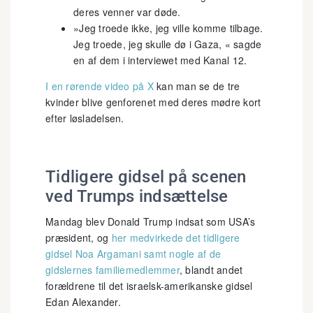
deres venner var døde.
»Jeg troede ikke, jeg ville komme tilbage.
Jeg troede, jeg skulle dø i Gaza, « sagde
en af dem i interviewet med Kanal 12.
I en rørende video på X
kan man se de tre
kvinder blive genforenet med deres mødre kort
efter løsladelsen.
Tidligere gidsel på scenen
ved Trumps indsættelse
Mandag blev Donald Trump indsat som USA’s
præsident, og
her medvirkede det tidligere
gidsel Noa Argamani samt nogle af de
gidslernes familiemedlemmer
, blandt andet
forældrene til det israelsk-amerikanske gidsel
Edan Alexander.