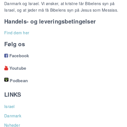
Danmark og Israel. Vi ønsker, at kristne får Bibelens syn på
Israel, og at jøder må få Bibelens syn på Jesus som Messias.
Handels- og leveringsbetingelser
Find dem her
Følg os
Facebook

Youtube

Podbean
LINKS
Israel
Danmark
Nyheder