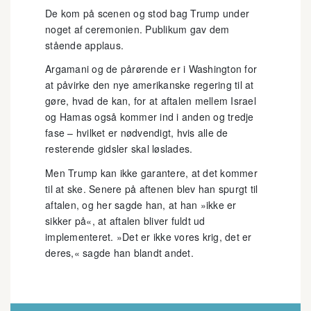
De kom på scenen og stod bag Trump under
noget af ceremonien. Publikum gav dem
stående applaus.
Argamani og de pårørende er i Washington for
at påvirke den nye amerikanske regering til at
gøre, hvad de kan, for at aftalen mellem Israel
og Hamas også kommer ind i anden og tredje
fase – hvilket er nødvendigt, hvis alle de
resterende gidsler skal løslades.
Men Trump kan ikke garantere, at det kommer
til at ske. Senere på aftenen blev han spurgt til
aftalen, og her sagde han, at han »ikke er
sikker på«, at aftalen bliver fuldt ud
implementeret. »Det er ikke vores krig, det er
deres,« sagde han blandt andet.