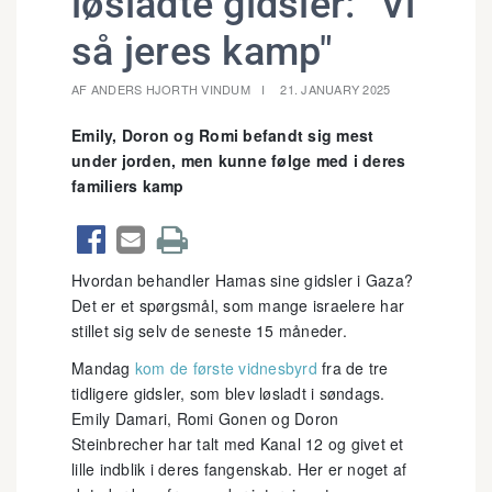
løsladte gidsler: "Vi
så jeres kamp"
AF ANDERS HJORTH VINDUM
21. JANUARY 2025
Emily, Doron og Romi befandt sig mest
under jorden, men kunne følge med i deres
familiers kamp



Hvordan behandler Hamas sine gidsler i Gaza?
Det er et spørgsmål, som mange israelere har
stillet sig selv de seneste 15 måneder.
Mandag
kom de første vidnesbyrd
fra de tre
tidligere gidsler, som blev løsladt i søndags.
Emily Damari, Romi Gonen og Doron
Steinbrecher har talt med Kanal 12 og givet et
lille indblik i deres fangenskab. Her er noget af