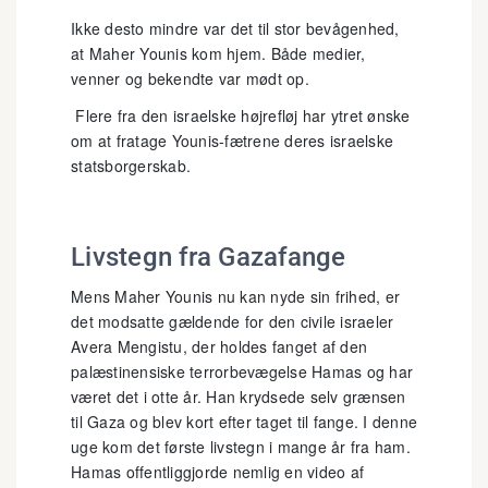
Ikke desto mindre var det til stor bevågenhed,
at Maher Younis kom hjem. Både medier,
venner og bekendte var mødt op.
Flere fra den israelske højrefløj har ytret ønske
om at fratage Younis-fætrene deres israelske
statsborgerskab.
Livstegn fra Gazafange
Mens Maher Younis nu kan nyde sin frihed, er
det modsatte gældende for den civile israeler
Avera Mengistu, der holdes fanget af den
palæstinensiske terrorbevægelse Hamas og har
været det i otte år. Han krydsede selv grænsen
til Gaza og blev kort efter taget til fange. I denne
uge kom det første livstegn i mange år fra ham.
Hamas offentliggjorde nemlig en video af