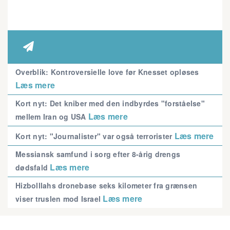

Overblik: Kontroversielle love før Knesset opløses
Læs mere
Kort nyt: Det kniber med den indbyrdes "forståelse"
Læs mere
mellem Iran og USA
Læs mere
Kort nyt: "Journalister" var også terrorister
Messiansk samfund i sorg efter 8-årig drengs
Læs mere
dødsfald
Hizbolllahs dronebase seks kilometer fra grænsen
Læs mere
viser truslen mod Israel