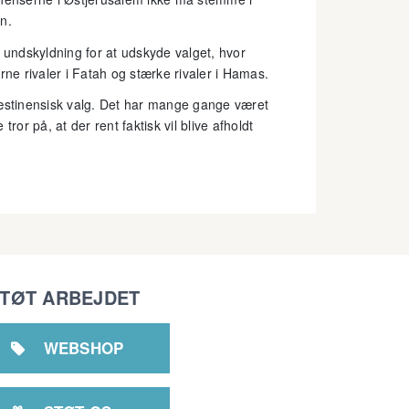
n.
undskyldning for at udskyde valget, hvor
rne rivaler i Fatah og stærke rivaler i Hamas.
læstinensisk valg. Det har mange gange været
ror på, at der rent faktisk vil blive afholdt
TØT ARBEJDET
WEBSHOP
