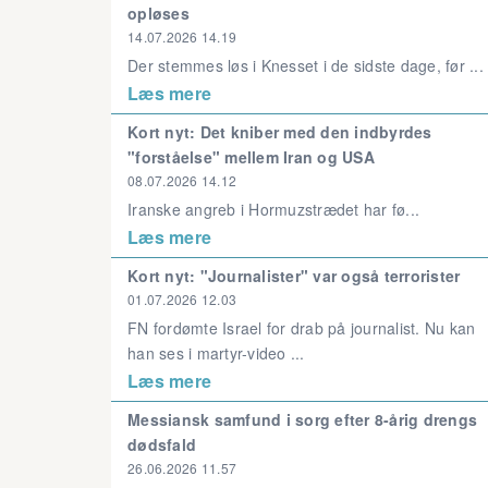
opløses
14.07.2026 14.19
Der stemmes løs i Knesset i de sidste dage, før ...
Læs mere
Kort nyt: Det kniber med den indbyrdes
"forståelse" mellem Iran og USA
08.07.2026 14.12
Iranske angreb i Hormuzstrædet har fø...
Læs mere
Kort nyt: "Journalister" var også terrorister
01.07.2026 12.03
FN fordømte Israel for drab på journalist. Nu kan
han ses i martyr-video ...
Læs mere
Messiansk samfund i sorg efter 8-årig drengs
dødsfald
26.06.2026 11.57