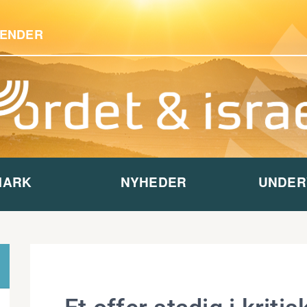
ENDER
MARK
NYHEDER
UNDER