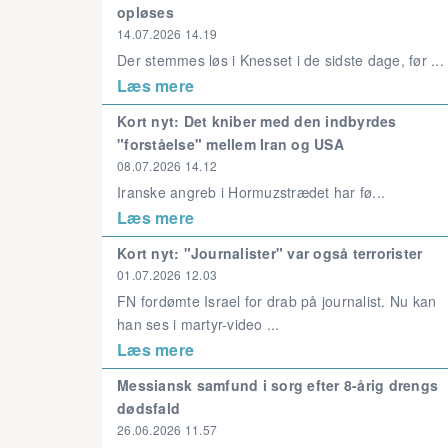
opløses
14.07.2026 14.19
Der stemmes løs i Knesset i de sidste dage, før ...
Læs mere
Kort nyt: Det kniber med den indbyrdes
"forståelse" mellem Iran og USA
08.07.2026 14.12
Iranske angreb i Hormuzstrædet har fø...
Læs mere
Kort nyt: "Journalister" var også terrorister
01.07.2026 12.03
FN fordømte Israel for drab på journalist. Nu kan
han ses i martyr-video ...
Læs mere
Messiansk samfund i sorg efter 8-årig drengs
dødsfald
26.06.2026 11.57