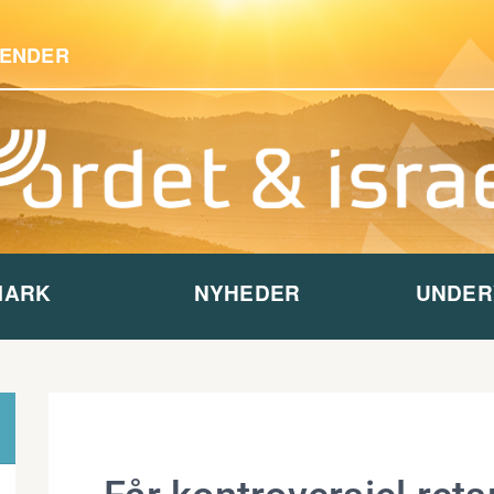
ENDER
MARK
NYHEDER
UNDER