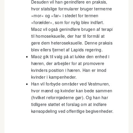
Desuden vil han genindføre en praksis,
hvor statslige formularer bruger termerne
»mor« og »far« i stedet for termen
»forælder«, som for nylig blev indført.
Maoz vil også genindføre brugen af terapi
til homoseksuelle, der har til formål at
gøre dem heteroseksuelle. Denne praksis
blev ellers fjernet af Lapids regering.
Maoz gik til valg på at lukke den enhed i
hæren, der arbejder for at promovere
kvinders position i hæren. Han er imod
kvinder i kampenheder.
Han vil forbyde områder ved Vestmuren,
hvor mænd og kvinder kan bede sammen
(hvilket reformjøderne gør). Og han har
tidligere støttet et forslag om at indføre
kønsopdeling ved offentlige begivenheder.