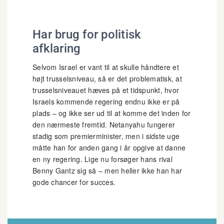
Har brug for politisk
afklaring
Selvom Israel er vant til at skulle håndtere et
højt trusselsniveau, så er det problematisk, at
trusselsniveauet hæves på et tidspunkt, hvor
Israels kommende regering endnu ikke er på
plads – og ikke ser ud til at komme det inden for
den nærmeste fremtid. Netanyahu fungerer
stadig som premierminister, men i sidste uge
måtte han for anden gang i år opgive at danne
en ny regering. Lige nu forsøger hans rival
Benny Gantz sig så – men heller ikke han har
gode chancer for succes.