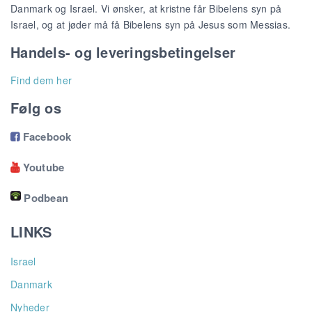
Danmark og Israel. Vi ønsker, at kristne får Bibelens syn på
Israel, og at jøder må få Bibelens syn på Jesus som Messias.
Handels- og leveringsbetingelser
Find dem her
Følg os
Facebook

Youtube

Podbean
LINKS
Israel
Danmark
Nyheder