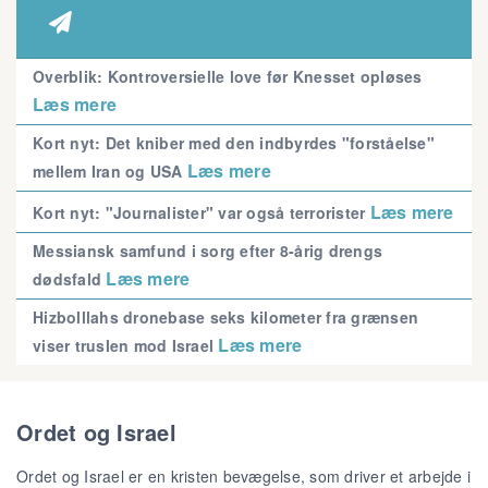

Overblik: Kontroversielle love før Knesset opløses
Læs mere
Kort nyt: Det kniber med den indbyrdes "forståelse"
Læs mere
mellem Iran og USA
Læs mere
Kort nyt: "Journalister" var også terrorister
Messiansk samfund i sorg efter 8-årig drengs
Læs mere
dødsfald
Hizbolllahs dronebase seks kilometer fra grænsen
Læs mere
viser truslen mod Israel
Ordet og Israel
Ordet og Israel er en kristen bevægelse, som driver et arbejde i