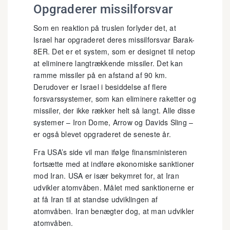
Opgraderer missilforsvar
Som en reaktion på truslen forlyder det, at
Israel har opgraderet deres missilforsvar Barak-
8ER. Det er et system, som er designet til netop
at eliminere langtrækkende missiler. Det kan
ramme missiler på en afstand af 90 km.
Derudover er Israel i besiddelse af flere
forsvarssystemer, som kan eliminere raketter og
missiler, der ikke rækker helt så langt. Alle disse
systemer – Iron Dome, Arrow og Davids Sling –
er også blevet opgraderet de seneste år.
Fra USA’s side vil man ifølge finansministeren
fortsætte med at indføre økonomiske sanktioner
mod Iran. USA er især bekymret for, at Iran
udvikler atomvåben. Målet med sanktionerne er
at få Iran til at standse udviklingen af
atomvåben. Iran benægter dog, at man udvikler
atomvåben.