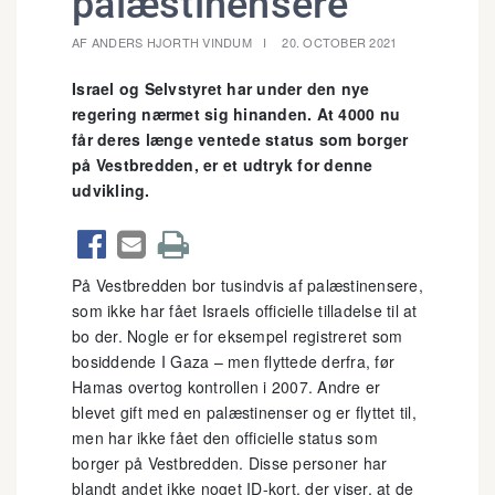
palæstinensere
AF ANDERS HJORTH VINDUM
20. OCTOBER 2021
Israel og Selvstyret har under den nye
regering nærmet sig hinanden. At 4000 nu
får deres længe ventede status som borger
på Vestbredden, er et udtryk for denne
udvikling.



På Vestbredden bor tusindvis af palæstinensere,
som ikke har fået Israels officielle tilladelse til at
bo der. Nogle er for eksempel registreret som
bosiddende I Gaza – men flyttede derfra, før
Hamas overtog kontrollen i 2007. Andre er
blevet gift med en palæstinenser og er flyttet til,
men har ikke fået den officielle status som
borger på Vestbredden. Disse personer har
blandt andet ikke noget ID-kort, der viser, at de