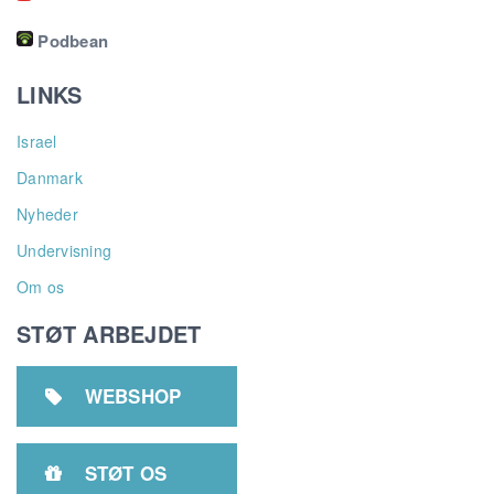
Podbean
LINKS
Israel
Danmark
Nyheder
Undervisning
Om os
STØT ARBEJDET
WEBSHOP

STØT OS
