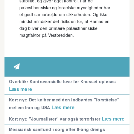
stabilitet og giver øget kontrol, når de
palæstinensiske og israelske myndigheder har
et godt samarbejde om sikkerheden. Og ikke
mindst mindsker det risikoen for, at Hamas en
dag bliver den primære palæstinensiske
magtfaktor på Vestbredden.

Overblik: Kontroversielle love før Knesset opløses
Læs mere
Kort nyt: Det kniber med den indbyrdes "forståelse"
Læs mere
mellem Iran og USA
Læs mere
Kort nyt: "Journalister" var også terrorister
Messiansk samfund i sorg efter 8-årig drengs