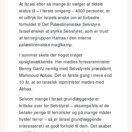
At Israel efter så mange år vælger at tildele
status til – i første omgang – 4000 personer, er
et udtryk for Israels ønske om at forbedre
forholdet til Det Palæstinensiske Selvstyre.
Israel ønsker at styrke Selvstyret, som er truet
af terrorgruppen Hamas i den interne
palæstinensiske magtkamp.
I sommer skete der noget meget
opsigtsvækkende. Her mødtes forsvarsminister
Benny Gantz nemlig med Selvstyrets præsident,
Mahmoud Abbas. Det er første gang i mere end
10 år, at en israelsk topminister mødes med
Abbas.
Selvom mange i Israel grundlæggende er
kritiske over for Selvstyret – eksempelvis at de
betaler penge til terrorister og på mange måder
hylder terror – så er Israel grundlæggende
interesseret i et godt forhold til dem. Det skaber