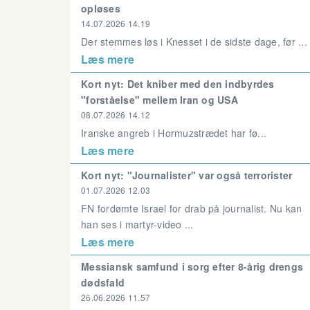
opløses
14.07.2026 14.19
Der stemmes løs i Knesset i de sidste dage, før ...
Læs mere
Kort nyt: Det kniber med den indbyrdes
"forståelse" mellem Iran og USA
08.07.2026 14.12
Iranske angreb i Hormuzstrædet har fø...
Læs mere
Kort nyt: "Journalister" var også terrorister
01.07.2026 12.03
FN fordømte Israel for drab på journalist. Nu kan
han ses i martyr-video ...
Læs mere
Messiansk samfund i sorg efter 8-årig drengs
dødsfald
26.06.2026 11.57