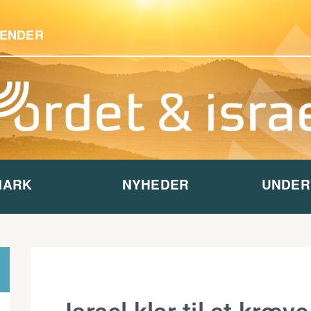
ENDER
MARK
NYHEDER
UNDER