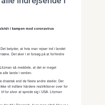
 alle indrejsende i
ke skridt i kampen mod coronavirus
Det betyder, at hvis man rejser ind i landet
tæne. Det sker i et forsøg på at forhindre
itzman så meddele, at det er meget
e alle lande i verden.
re drastisk end de fleste andre steder. Der
kke vil indføre hårdere restriktioner over for
il for alvor at sprede sig i USA. Litzman
.