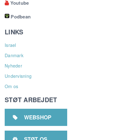
Youtube

Podbean
LINKS
Israel
Danmark
Nyheder
Undervisning
Om os
STØT ARBEJDET
WEBSHOP

STØT OS
