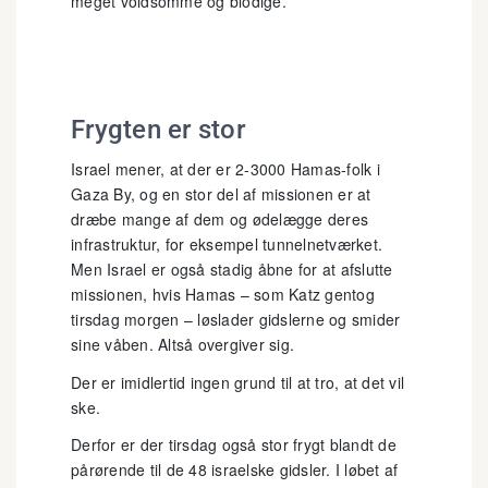
meget voldsomme og blodige.
Frygten er stor
Israel mener, at der er 2-3000 Hamas-folk i
Gaza By, og en stor del af missionen er at
dræbe mange af dem og ødelægge deres
infrastruktur, for eksempel tunnelnetværket.
Men Israel er også stadig åbne for at afslutte
missionen, hvis Hamas – som Katz gentog
tirsdag morgen – løslader gidslerne og smider
sine våben. Altså overgiver sig.
Der er imidlertid ingen grund til at tro, at det vil
ske.
Derfor er der tirsdag også stor frygt blandt de
pårørende til de 48 israelske gidsler. I løbet af