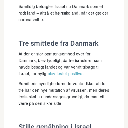
Samtidig betragter Israel nu Danmark som et
rødt land – altså et højrisikoland, når det gælder
coronasmitte.
Tre smittede fra Danmark
At der er stor opmærksomhed over for
Danmark, blev tydeligt, da tre israelere, som
havde besøgt landet og var vendt tilbage til
Israel, for nylig
blev testet positive
.
Sundhedsmyndighederne forventer ikke, at de
tre har den nye mutation af virussen, men deres
tests skal nu undersøges grundigt, da man vil
være på den sikre side.
Stille genåbning i Israel