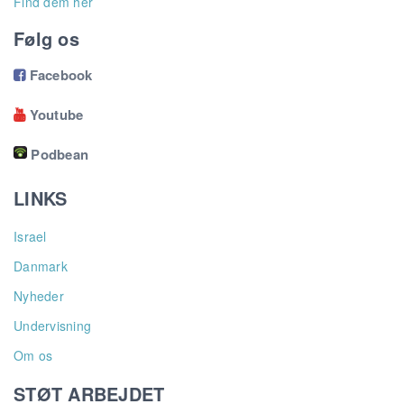
Find dem her
Følg os
Facebook

Youtube

Podbean
LINKS
Israel
Danmark
Nyheder
Undervisning
Om os
STØT ARBEJDET