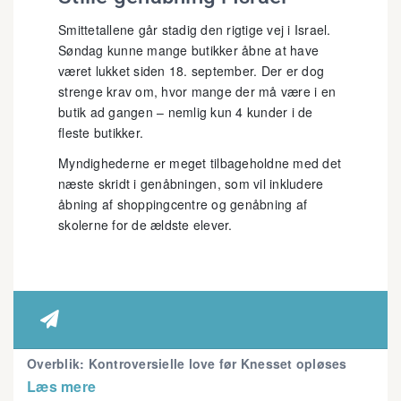
Smittetallene går stadig den rigtige vej i Israel.
Søndag kunne mange butikker åbne at have
været lukket siden 18. september. Der er dog
strenge krav om, hvor mange der må være i en
butik ad gangen – nemlig kun 4 kunder i de
fleste butikker.
Myndighederne er meget tilbageholdne med det
næste skridt i genåbningen, som vil inkludere
åbning af shoppingcentre og genåbning af
skolerne for de ældste elever.

Overblik: Kontroversielle love før Knesset opløses
Læs mere