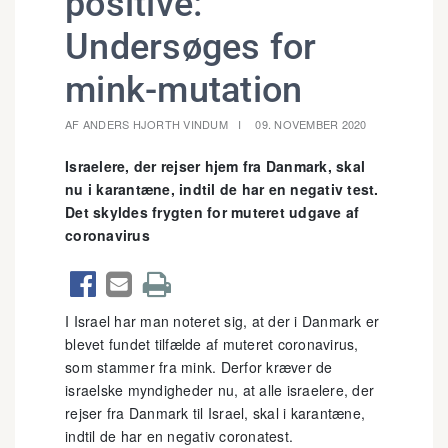
positive:
Undersøges for
mink-mutation
AF ANDERS HJORTH VINDUM
09. NOVEMBER 2020
Israelere, der rejser hjem fra Danmark, skal
nu i karantæne, indtil de har en negativ test.
Det skyldes frygten for muteret udgave af
coronavirus



I Israel har man noteret sig, at der i Danmark er
blevet fundet tilfælde af muteret coronavirus,
som stammer fra mink. Derfor kræver de
israelske myndigheder nu, at alle israelere, der
rejser fra Danmark til Israel, skal i karantæne,
indtil de har en negativ coronatest.