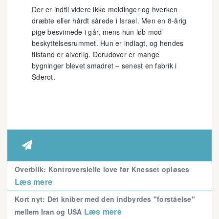
Der er indtil videre ikke meldinger og hverken
dræbte eller hårdt sårede i Israel. Men en 8-årig
pige besvimede i går, mens hun løb mod
beskyttelsesrummet. Hun er indlagt, og hendes
tilstand er alvorlig. Derudover er mange
bygninger blevet smadret – senest en fabrik i
Sderot.

Overblik: Kontroversielle love før Knesset opløses
Læs mere
Kort nyt: Det kniber med den indbyrdes "forståelse"
Læs mere
mellem Iran og USA