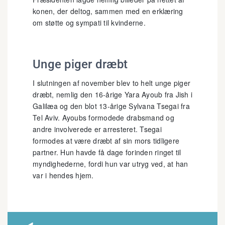
konen, der deltog, sammen med en erklæring
om støtte og sympati til kvinderne.
Unge piger dræbt
I slutningen af november blev to helt unge piger
dræbt, nemlig den 16-årige Yara Ayoub fra Jish i
Galilæa og den blot 13-årige Sylvana Tsegai fra
Tel Aviv. Ayoubs formodede drabsmand og
andre involverede er arresteret. Tsegai
formodes at være dræbt af sin mors tidligere
partner. Hun havde få dage forinden ringet til
myndighederne, fordi hun var utryg ved, at han
var i hendes hjem.