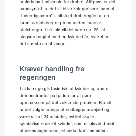
umiddelbart mistænkt for drabet. Alligevel er det
sandsynligt, at det vil blive kategoriseret som et
”indenrigssdrab” – altså et drab begået af en
israelsk statsborger på en anden israelsk
statsborger. I så fald vil det være det 25. af
slagsen begået mod en kvinde i år, hvilket er
det største antal længe.
Kræver handling fra
regeringen
I sidste uge gik tusindvis af kvinder og andre
demonstranter på gaden for at gøre
opmærksom på det voksende problem. Blandt
andet valgte mange at nedlægge arbejdet og
være stille i 24 minutter, hvilket skulle
symbolisere de 24 kvinder, som er blevet dræbt
af deres ægtemand, et andet familiemedlem