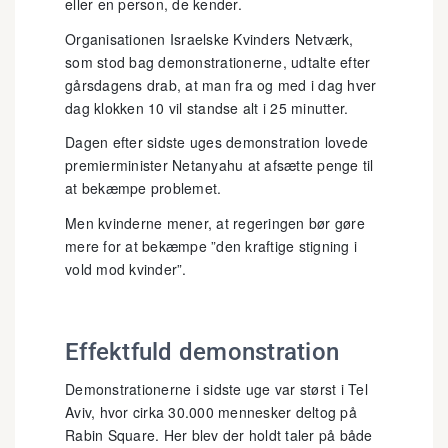
eller en person, de kender.
Organisationen Israelske Kvinders Netværk,
som stod bag demonstrationerne, udtalte efter
gårsdagens drab, at man fra og med i dag hver
dag klokken 10 vil standse alt i 25 minutter.
Dagen efter sidste uges demonstration lovede
premierminister Netanyahu at afsætte penge til
at bekæmpe problemet.
Men kvinderne mener, at regeringen bør gøre
mere for at bekæmpe ”den kraftige stigning i
vold mod kvinder”.
Effektfuld demonstration
Demonstrationerne i sidste uge var størst i Tel
Aviv, hvor cirka 30.000 mennesker deltog på
Rabin Square. Her blev der holdt taler på både