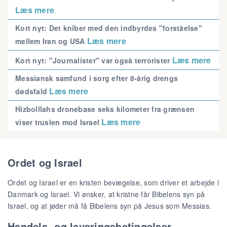
Læs mere
Kort nyt: Det kniber med den indbyrdes "forståelse"
Læs mere
mellem Iran og USA
Læs mere
Kort nyt: "Journalister" var også terrorister
Messiansk samfund i sorg efter 8-årig drengs
Læs mere
dødsfald
Hizbolllahs dronebase seks kilometer fra grænsen
Læs mere
viser truslen mod Israel
Ordet og Israel
Ordet og Israel er en kristen bevægelse, som driver et arbejde i
Danmark og Israel. Vi ønsker, at kristne får Bibelens syn på
Israel, og at jøder må få Bibelens syn på Jesus som Messias.
Handels- og leveringsbetingelser