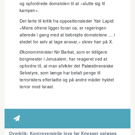
og opfordrede domstolen til at »slutte sig til
kampen«.
Det førte til kritik fra oppositionsleder Yair Lapid:
»Mens ofrene ligger foran os, er regeringen
allerede i gang med at bebrejde domstolene … i
stedet for selv at tage ansvar,« skrev han på X.
Økonomiminister Nir Barkat, som er tidligere
borgmester i Jerusalem, har reageret ved at
opfordre til, at man afvikler det Palæstinensiske
Selvstyre, som længe har betalt penge til
terroristers efterladte og på andre måder hyldet
terror mod Israel.

Overblik: Kontroversielle love før Knesset opløses