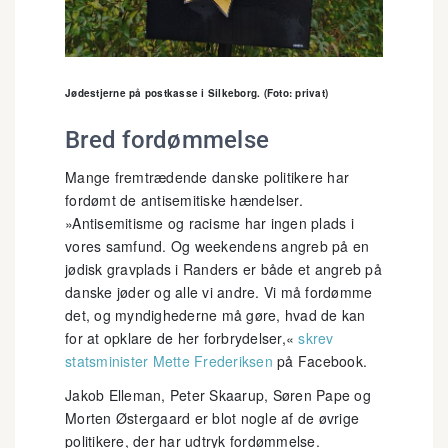
Jødestjerne på postkasse i Silkeborg. (Foto: privat)
Bred fordømmelse
Mange fremtrædende danske politikere har
fordømt de antisemitiske hændelser.
»Antisemitisme og racisme har ingen plads i
vores samfund. Og weekendens angreb på en
jødisk gravplads i Randers er både et angreb på
danske jøder og alle vi andre. Vi må fordømme
det, og myndighederne må gøre, hvad de kan
for at opklare de her forbrydelser,«
skrev
statsminister Mette Frederiksen
på Facebook.
Jakob Elleman, Peter Skaarup, Søren Pape og
Morten Østergaard er blot nogle af de øvrige
politikere, der har udtryk fordømmelse.