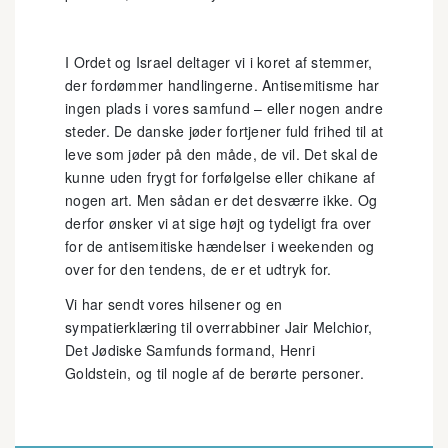
I Ordet og Israel deltager vi i koret af stemmer,
der fordømmer handlingerne. Antisemitisme har
ingen plads i vores samfund – eller nogen andre
steder. De danske jøder fortjener fuld frihed til at
leve som jøder på den måde, de vil. Det skal de
kunne uden frygt for forfølgelse eller chikane af
nogen art. Men sådan er det desværre ikke. Og
derfor ønsker vi at sige højt og tydeligt fra over
for de antisemitiske hændelser i weekenden og
over for den tendens, de er et udtryk for.
Vi har sendt vores hilsener og en
sympatierklæring til overrabbiner Jair Melchior,
Det Jødiske Samfunds formand, Henri
Goldstein, og til nogle af de berørte personer.