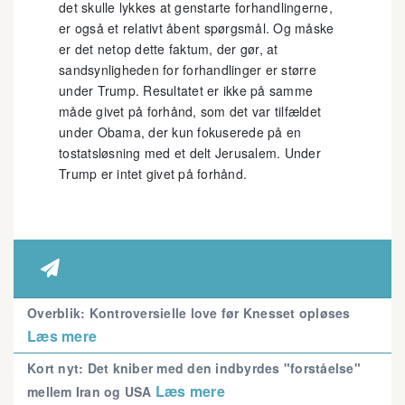
det skulle lykkes at genstarte forhandlingerne,
er også et relativt åbent spørgsmål. Og måske
er det netop dette faktum, der gør, at
sandsynligheden for forhandlinger er større
under Trump. Resultatet er ikke på samme
måde givet på forhånd, som det var tilfældet
under Obama, der kun fokuserede på en
tostatsløsning med et delt Jerusalem. Under
Trump er intet givet på forhånd.

Overblik: Kontroversielle love før Knesset opløses
Læs mere
Kort nyt: Det kniber med den indbyrdes "forståelse"
Læs mere
mellem Iran og USA