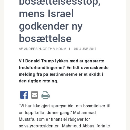
bosættelsesstop,
mens Israel
godkender ny
bosættelse
AF ANDERS HJORTH VINDUM
08. JUNE 2017
Vil Donald Trump lykkes med at genstarte
fredsforhandlingerne? En lidt overraskende
melding fra palæstinenserne er et skridt i
den rigtige retning.



”Vi har ikke gjort spørgsmålet om bosættelser til
en topprioritet denne gang.” Mohammad
Mustafa, som er finansiel rådgiver for
selvstyrepræsidenten, Mahmoud Abbas, fortalte