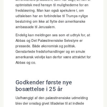
optimistisk med hensyn til mulighederne for en
fredsløsning. Man kan også spekulere i, om
udtalelsen har en forbindelse til Trumps nylige
beslutning om ikke at flytte den amerikanske
ambassade til Jerusalem.
Endelig kan meldingen ses som et udtryk for, at
Abbas og Det Palæstinensiske Selvstyre er
pressede. Både økonomisk og politisk.
Genstartede fredsforhandlinger og en smule
amerikansk velvilje kan derfor være attraktivt for
Abbas og co.
Godkender første nye
bosættelse i 25 år
Uafhængigt af den palæstinensiske udmelding
blev der onsdag givet tilladelse til at indlede