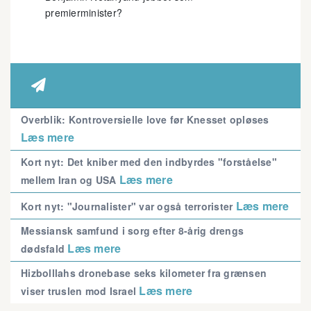
premierminister?

Overblik: Kontroversielle love før Knesset opløses
Læs mere
Kort nyt: Det kniber med den indbyrdes "forståelse"
Læs mere
mellem Iran og USA
Læs mere
Kort nyt: "Journalister" var også terrorister
Messiansk samfund i sorg efter 8-årig drengs
Læs mere
dødsfald
Hizbolllahs dronebase seks kilometer fra grænsen
Læs mere
viser truslen mod Israel