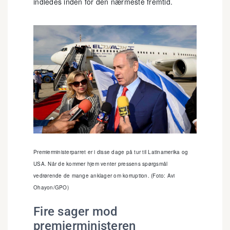
indledes inden for den nærmeste fremtid.
Premierministerparret er i disse dage på tur til Latinamerika og
USA. Når de kommer hjem venter pressens spørgsmål
vedrørende de mange anklager om korruption. (Foto: Avi
Ohayon/GPO)
Fire sager mod
premierministeren