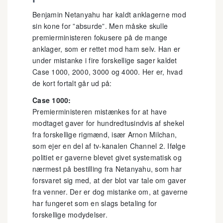
Benjamin Netanyahu har kaldt anklagerne mod
sin kone for ”absurde”. Men måske skulle
premierministeren fokusere på de mange
anklager, som er rettet mod ham selv. Han er
under mistanke i fire forskellige sager kaldet
Case 1000, 2000, 3000 og 4000. Her er, hvad
de kort fortalt går ud på:
Case 1000:
Premierministeren mistænkes for at have
modtaget gaver for hundredtusindvis af shekel
fra forskellige rigmænd, især Arnon Milchan,
som ejer en del af tv-kanalen Channel 2. Ifølge
politiet er gaverne blevet givet systematisk og
nærmest på bestilling fra Netanyahu, som har
forsvaret sig med, at der blot var tale om gaver
fra venner. Der er dog mistanke om, at gaverne
har fungeret som en slags betaling for
forskellige modydelser.