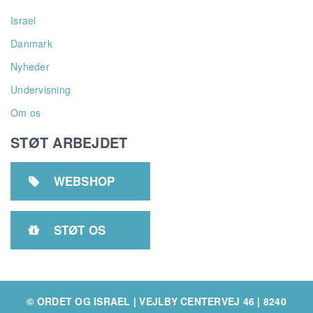
Israel
Danmark
Nyheder
Undervisning
Om os
STØT ARBEJDET
WEBSHOP

STØT OS

© ORDET OG ISRAEL | VEJLBY CENTERVEJ 46 | 8240