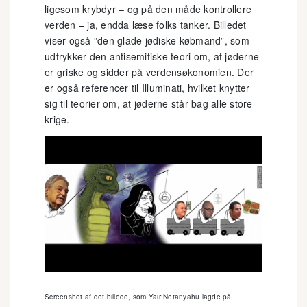
ligesom krybdyr – og på den måde kontrollere
verden – ja, endda læse folks tanker. Billedet
viser også ”den glade jødiske købmand”, som
udtrykker den antisemitiske teori om, at jøderne
er griske og sidder på verdensøkonomien. Der
er også referencer til Illuminati, hvilket knytter
sig til teorier om, at jøderne står bag alle store
krige.
Screenshot af det billede, som Yair Netanyahu lagde på