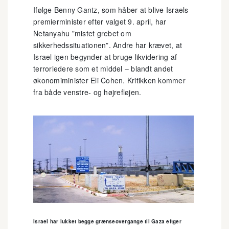
Ifølge Benny Gantz, som håber at blive Israels
premierminister efter valget 9. april, har
Netanyahu ”mistet grebet om
sikkerhedssituationen”. Andre har krævet, at
Israel igen begynder at bruge likvidering af
terrorledere som et middel – blandt andet
økonomiminister Eli Cohen. Kritikken kommer
fra både venstre- og højrefløjen.
Israel har lukket begge grænseovergange til Gaza eftger