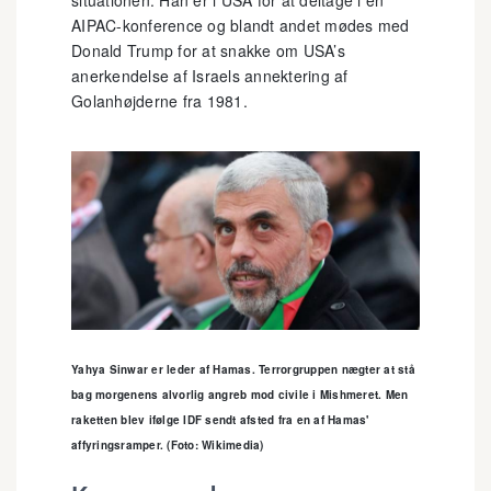
AIPAC-konference og blandt andet mødes med
Donald Trump for at snakke om USA’s
anerkendelse af Israels annektering af
Golanhøjderne fra 1981.
Yahya Sinwar er leder af Hamas. Terrorgruppen nægter at stå
bag morgenens alvorlig angreb mod civile i Mishmeret. Men
raketten blev ifølge IDF sendt afsted fra en af Hamas'
affyringsramper. (Foto: Wikimedia)