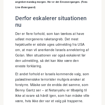
angrebet mandag morgen. Her er det Erezovergangen. (Foto:
Line Østergaard)
Derfor eskalerer situationen
nu
Der er flere forhold, som kan tænkes at have
udløst morgenens raketangreb. Det mest
højaktuelle er sidste uges udmelding fra USA
om, at man vil anerkende Israels annektering af
Golan. Men situationen var også eskaleret før
den udmelding, så det kan ikke være den
eneste forklaring.
Et andet forhold er Israels kommende valg, som
palæstinensiske terrorister muligvis ønsker at
forstyrre. Måske ser de endda det samme, som
Benny Gantz ser – at Netanyahu er tilbøjelig til
ikke at svare så hårdt igen, som han måske ville
være, hvis ikke der var et valg på trapperne.