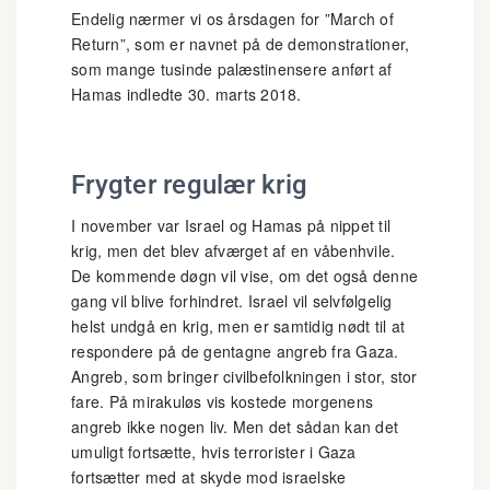
Endelig nærmer vi os årsdagen for ”March of
Return”, som er navnet på de demonstrationer,
som mange tusinde palæstinensere anført af
Hamas indledte 30. marts 2018.
Frygter regulær krig
I november var Israel og Hamas på nippet til
krig, men det blev afværget af en våbenhvile.
De kommende døgn vil vise, om det også denne
gang vil blive forhindret. Israel vil selvfølgelig
helst undgå en krig, men er samtidig nødt til at
respondere på de gentagne angreb fra Gaza.
Angreb, som bringer civilbefolkningen i stor, stor
fare. På mirakuløs vis kostede morgenens
angreb ikke nogen liv. Men det sådan kan det
umuligt fortsætte, hvis terrorister i Gaza
fortsætter med at skyde mod israelske