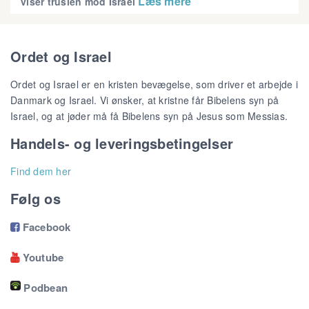
Læs mere
viser truslen mod Israel
Ordet og Israel
Ordet og Israel er en kristen bevægelse, som driver et arbejde i
Danmark og Israel. Vi ønsker, at kristne får Bibelens syn på
Israel, og at jøder må få Bibelens syn på Jesus som Messias.
Handels- og leveringsbetingelser
Find dem her
Følg os
Facebook

Youtube

Podbean