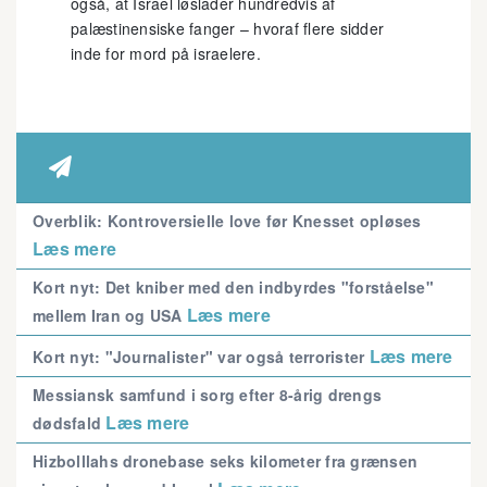
også, at Israel løslader hundredvis af
palæstinensiske fanger – hvoraf flere sidder
inde for mord på israelere.

Overblik: Kontroversielle love før Knesset opløses
Læs mere
Kort nyt: Det kniber med den indbyrdes "forståelse"
Læs mere
mellem Iran og USA
Læs mere
Kort nyt: "Journalister" var også terrorister
Messiansk samfund i sorg efter 8-årig drengs
Læs mere
dødsfald
Hizbolllahs dronebase seks kilometer fra grænsen