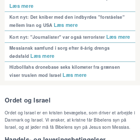
Læs mere
Kort nyt: Det kniber med den indbyrdes "forståelse"
Læs mere
mellem Iran og USA
Læs mere
Kort nyt: "Journalister" var også terrorister
Messiansk samfund i sorg efter 8-årig drengs
Læs mere
dødsfald
Hizbolllahs dronebase seks kilometer fra grænsen
Læs mere
viser truslen mod Israel
Ordet og Israel
Ordet og Israel er en kristen bevægelse, som driver et arbejde i
Danmark og Israel. Vi ønsker, at kristne får Bibelens syn på
Israel, og at jøder må få Bibelens syn på Jesus som Messias.
Handels- og leveringsbetingelser