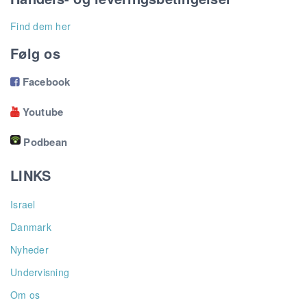
Find dem her
Følg os
Facebook

Youtube

Podbean
LINKS
Israel
Danmark
Nyheder
Undervisning
Om os