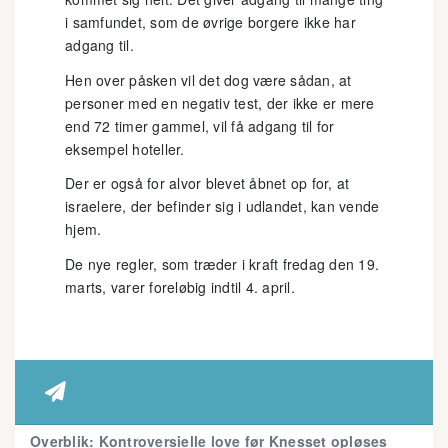
i samfundet, som de øvrige borgere ikke har
adgang til.
Hen over påsken vil det dog være sådan, at
personer med en negativ test, der ikke er mere
end 72 timer gammel, vil få adgang til for
eksempel hoteller.
Der er også for alvor blevet åbnet op for, at
israelere, der befinder sig i udlandet, kan vende
hjem.
De nye regler, som træder i kraft fredag den 19.
marts, varer foreløbig indtil 4. april.

Overblik: Kontroversielle love før Knesset opløses