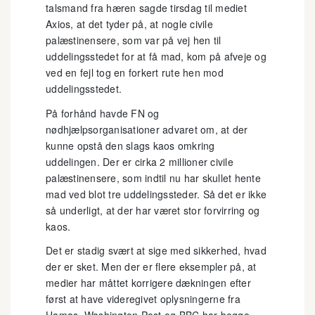
talsmand fra hæren sagde tirsdag til mediet
Axios, at det tyder på, at nogle civile
palæstinensere, som var på vej hen til
uddelingsstedet for at få mad, kom på afveje og
ved en fejl tog en forkert rute hen mod
uddelingsstedet.
På forhånd havde FN og
nødhjælpsorganisationer advaret om, at der
kunne opstå den slags kaos omkring
uddelingen. Der er cirka 2 millioner civile
palæstinensere, som indtil nu har skullet hente
mad ved blot tre uddelingssteder. Så det er ikke
så underligt, at der har været stor forvirring og
kaos.
Det er stadig svært at sige med sikkerhed, hvad
der er sket. Men der er flere eksempler på, at
medier har måttet korrigere dækningen efter
først at have videregivet oplysningerne fra