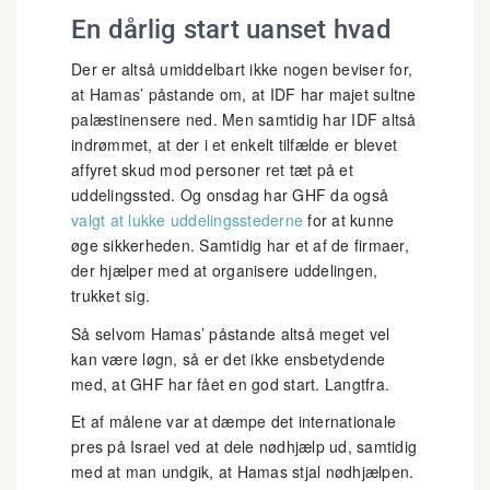
En dårlig start uanset hvad
Der er altså umiddelbart ikke nogen beviser for,
at Hamas’ påstande om, at IDF har majet sultne
palæstinensere ned. Men samtidig har IDF altså
indrømmet, at der i et enkelt tilfælde er blevet
affyret skud mod personer ret tæt på et
uddelingssted. Og onsdag har GHF da også
valgt at lukke uddelingsstederne
for at kunne
øge sikkerheden. Samtidig har et af de firmaer,
der hjælper med at organisere uddelingen,
trukket sig.
Så selvom Hamas’ påstande altså meget vel
kan være løgn, så er det ikke ensbetydende
med, at GHF har fået en god start. Langtfra.
Et af målene var at dæmpe det internationale
pres på Israel ved at dele nødhjælp ud, samtidig
med at man undgik, at Hamas stjal nødhjælpen.