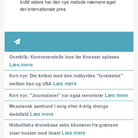
Indtil videre har den nye metode nærmere øget
det internationale pres.

Overblik: Kontroversielle love før Knesset opløses
Læs mere
Kort nyt: Det kniber med den indbyrdes "forståelse"
Læs mere
mellem Iran og USA
Læs mere
Kort nyt: "Journalister" var også terrorister
Messiansk samfund i sorg efter 8-årig drengs
Læs mere
dødsfald
Hizbolllahs dronebase seks kilometer fra grænsen
Læs mere
viser truslen mod Israel