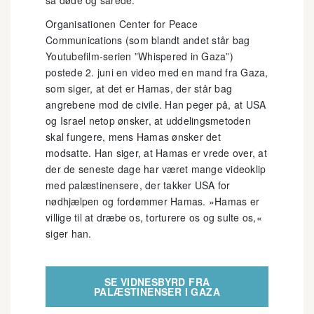
Organisationen Center for Peace
Communications (som blandt andet står bag
Youtubefilm-serien ”Whispered in Gaza”)
postede 2. juni en video med en mand fra Gaza,
som siger, at det er Hamas, der står bag
angrebene mod de civile. Han peger på, at USA
og Israel netop ønsker, at uddelingsmetoden
skal fungere, mens Hamas ønsker det
modsatte. Han siger, at Hamas er vrede over, at
der de seneste dage har været mange videoklip
med palæstinensere, der takker USA for
nødhjælpen og fordømmer Hamas. »Hamas er
villige til at dræbe os, torturere os og sulte os,«
siger han.
SE VIDNESBYRD FRA
PALÆSTINENSER I GAZA