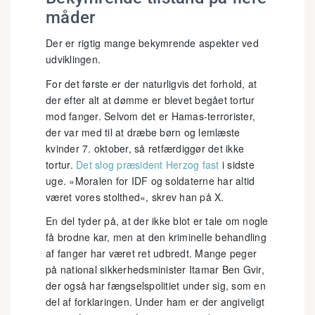
måder
Der er rigtig mange bekymrende aspekter ved
udviklingen.
For det første er der naturligvis det forhold, at
der efter alt at dømme er blevet begået tortur
mod fanger. Selvom det er Hamas-terrorister,
der var med til at dræbe børn og lemlæste
kvinder 7. oktober, så retfærdiggør det ikke
tortur.
Det slog præsident Herzog fast
i sidste
uge. »Moralen for IDF og soldaterne har altid
været vores stolthed«, skrev han på X.
En del tyder på, at der ikke blot er tale om nogle
få brodne kar, men at den kriminelle behandling
af fanger har været ret udbredt. Mange peger
på national sikkerhedsminister Itamar Ben Gvir,
der også har fængselspolitiet under sig, som en
del af forklaringen. Under ham er der angiveligt