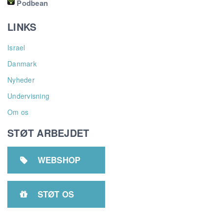
Podbean
LINKS
Israel
Danmark
Nyheder
Undervisning
Om os
STØT ARBEJDET
WEBSHOP

STØT OS
