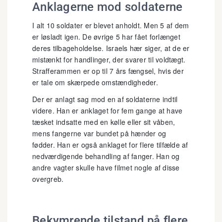
Anklagerne mod soldaterne
I alt 10 soldater er blevet anholdt. Men 5 af dem
er løsladt igen. De øvrige 5 har fået forlænget
deres tilbageholdelse. Israels hær siger, at de er
mistænkt for handlinger, der svarer til voldtægt.
Strafferammen er op til 7 års fængsel, hvis der
er tale om skærpede omstændigheder.
Der er anlagt sag mod en af soldaterne indtil
videre. Han er anklaget for fem gange at have
tæsket indsatte med en kølle eller sit våben,
mens fangerne var bundet på hænder og
fødder. Han er også anklaget for flere tilfælde af
nedværdigende behandling af fanger. Han og
andre vagter skulle have filmet nogle af disse
overgreb.
Bekymrende tilstand på flere