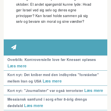
oktober. Et andet spørgsmål kunne lyde: Hvad
gør Israel ved sig selv og deres egne
principper? Kan Israel holde sammen på sig
selv og bevare sin moral og sine værdier?

Overblik: Kontroversielle love før Knesset opløses
Læs mere
Kort nyt: Det kniber med den indbyrdes "forståelse"
Læs mere
mellem Iran og USA
Læs mere
Kort nyt: "Journalister" var også terrorister
Messiansk samfund i sorg efter 8-årig drengs
Læs mere
dødsfald