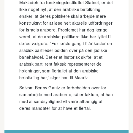
Makladeh fra forskningsinstituttet Statnet, er det
ikke noget nyt, at den arabiske befolkning
ønsker, at deres politikere skal arbejde mere
konstruktivt for at løse helt aktuelle udfordringer
for Israels arabere. Problemet har dog længe
været, at de arabiske politikere ikke har lyttet til
deres vælgere. ”For første gang i ti år kaster en
arabisk partileder bolden over på den jødiske
banehalvdel. Det er et historisk skifte, at et
arabisk parti rent faktisk repræsenterer de
holdninger, som flertallet af den arabiske
befolkning har,” siger han til Maariv.
Selvom Benny Gantz er forbeholden over for
samarbejde med araberne, så er faktum, at han
med al sandsynlighed vil være afhængig af
deres mandater for at have et flertal.