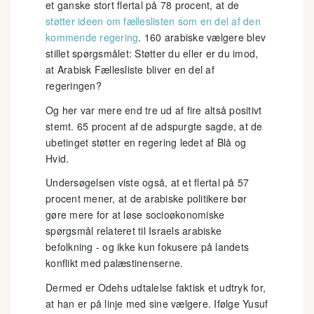
et ganske stort flertal på 78 procent, at de
støtter ideen om fælleslisten som en del af den
kommende regering
. 160 arabiske vælgere blev
stillet spørgsmålet: Støtter du eller er du imod,
at Arabisk Fællesliste bliver en del af
regeringen?
Og her var mere end tre ud af fire altså positivt
stemt. 65 procent af de adspurgte sagde, at de
ubetinget støtter en regering ledet af Blå og
Hvid.
Undersøgelsen viste også, at et flertal på 57
procent mener, at de arabiske politikere bør
gøre mere for at løse socioøkonomiske
spørgsmål relateret til Israels arabiske
befolkning - og ikke kun fokusere på landets
konflikt med palæstinenserne.
Dermed er Odehs udtalelse faktisk et udtryk for,
at han er på linje med sine vælgere. Ifølge Yusuf