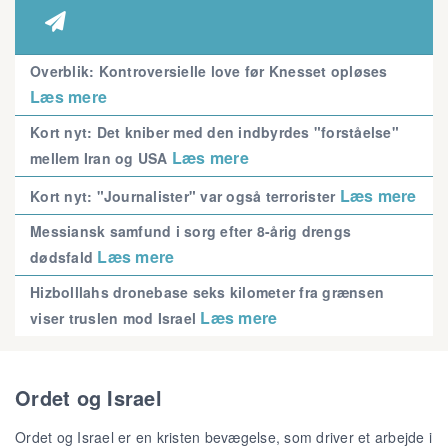

Overblik: Kontroversielle love før Knesset opløses
Læs mere
Kort nyt: Det kniber med den indbyrdes "forståelse"
Læs mere
mellem Iran og USA
Læs mere
Kort nyt: "Journalister" var også terrorister
Messiansk samfund i sorg efter 8-årig drengs
Læs mere
dødsfald
Hizbolllahs dronebase seks kilometer fra grænsen
Læs mere
viser truslen mod Israel
Ordet og Israel
Ordet og Israel er en kristen bevægelse, som driver et arbejde i