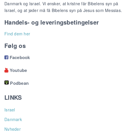
Danmark og Israel. Vi ønsker, at kristne får Bibelens syn på
Israel, og at jøder må få Bibelens syn på Jesus som Messias.
Handels- og leveringsbetingelser
Find dem her
Følg os
Facebook

Youtube

Podbean
LINKS
Israel
Danmark
Nyheder