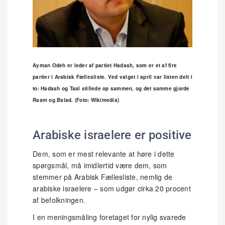
Ayman Odeh er leder af partiet Hadash, som er et af fire
partier i Arabisk Fællesliste. Ved valget i april var listen delt i
to: Hadash og Taal stillede op sammen, og det samme gjorde
Raam og Balad. (Foto: Wikimedia)
Arabiske israelere er positive
Dem, som er mest relevante at høre i dette
spørgsmål, må imidlertid være dem, som
stemmer på Arabisk Fællesliste, nemlig de
arabiske israelere – som udgør cirka 20 procent
af befolkningen.
I en meningsmåling foretaget for nylig svarede