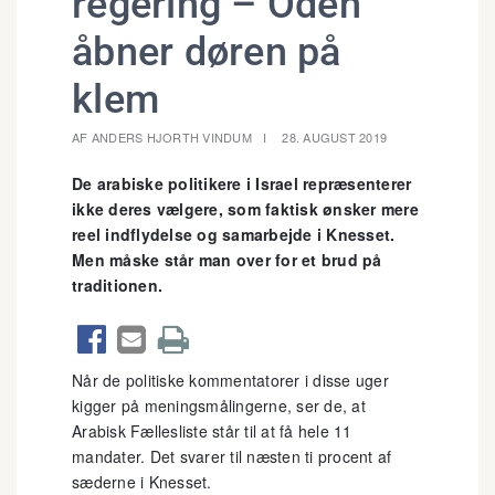
regering – Odeh
åbner døren på
klem
AF ANDERS HJORTH VINDUM
28. AUGUST 2019
De arabiske politikere i Israel repræsenterer
ikke deres vælgere, som faktisk ønsker mere
reel indflydelse og samarbejde i Knesset.
Men måske står man over for et brud på
traditionen.



Når de politiske kommentatorer i disse uger
kigger på meningsmålingerne, ser de, at
Arabisk Fællesliste står til at få hele 11
mandater. Det svarer til næsten ti procent af
sæderne i Knesset.