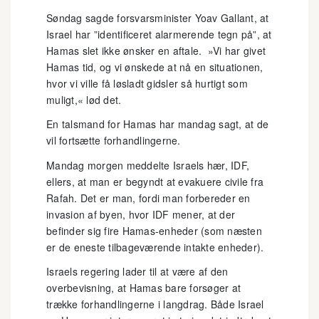
Søndag sagde forsvarsminister Yoav Gallant, at
Israel har ”identificeret alarmerende tegn på”, at
Hamas slet ikke ønsker en aftale. »Vi har givet
Hamas tid, og vi ønskede at nå en situationen,
hvor vi ville få løsladt gidsler så hurtigt som
muligt,« lød det.
En talsmand for Hamas har mandag sagt, at de
vil fortsætte forhandlingerne.
Mandag morgen meddelte Israels hær, IDF,
ellers, at man er begyndt at evakuere civile fra
Rafah. Det er man, fordi man forbereder en
invasion af byen, hvor IDF mener, at der
befinder sig fire Hamas-enheder (som næsten
er de eneste tilbageværende intakte enheder).
Israels regering lader til at være af den
overbevisning, at Hamas bare forsøger at
trække forhandlingerne i langdrag. Både Israel