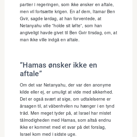
partier i regeringen, som ikke ønsker en aftale,
men vil fortsætte krigen. En af dem, Itamar Ben
Gvir, sagde lørdag, at han forventede, at
Netanyahu ville ”holde sit løfte”, som han
angiveligt havde givet til Ben Gvir tirsdag, om, at
man ikke ville indgå en aftale.
”Hamas ønsker ikke en
aftale”
Om det var Netanyahu, der var den anonyme
kilde eller ej, er umuligt at vide med sikkerhed.
Det er også svært at sige, om udtalelserne er
årsagen til, at våbenhvilen nu hænger i en tynd
tråd. Men meget tyder på, at Israel har mistet
tålmodigheden med Hamas, som altså endnu
ikke er kommet med et svar på det forslag,
Israel kom med i sidste uge.