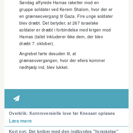
Søndag affyrede Hamas raketter mod en
gruppe soldater ved Kerem Shalom, hvor der er
en grænseovergang til Gaza. Fire unge soldater
blev dræbt. Det betyder, at 267 israelske
soldater er dræbt i forbindelse med krigen mod
Hamas (tallet inkluderer ikke dem, der blev
dræbt 7. oktober).
Angrebet førte desuden til, at
grænseovergangen, hvor der ellers kommer
nødhjælp ind, blev lukket.

Overblik: Kontroversielle love før Knesset opløses
Læs mere
Kort nyt: Det kniber med den indbyrdes "forståelse"