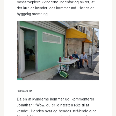
medarbejdere kvinderne indenfor og sikrer, at
det kun er kvinder, der kommer ind. Her er en
hyggelig stemning.
Foto: H og L Toft
Da én af kvinderne kommer ud, kommenterer
Jonathan: ”Wow, du er jo næsten ikke til at
kende”. Hendes svar og hendes strålende øjne