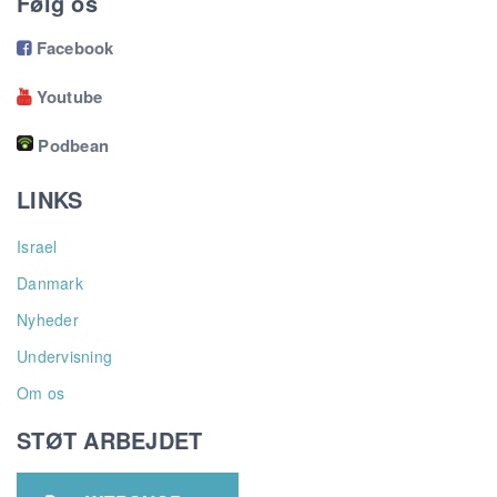
Følg os
Facebook

Youtube

Podbean
LINKS
Israel
Danmark
Nyheder
Undervisning
Om os
STØT ARBEJDET