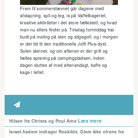
Frem til sommerstævnet går dagene med
afslapning, spil og leg, is på Vaffelbageriet,
kreative aktiviteter i det store fællestelt, og hvad
man nu ellers finder på. Tirsdag formiddag har
budt på maling på sten og stigegolf, og i morgen
er det tid til den traditionelle Joffi Plus-dyst.
Solen skinner, og om aftenen er der grill og
fælles spisning på campingpladsen, inden
dagen sluttes af med aftenandagt, kaffe og
kage i teltet.

Læs mere
Hilsen fra Christa og Poul Arne
Israel-hadere indtager Roskilde. Glem ikke ofrene fra