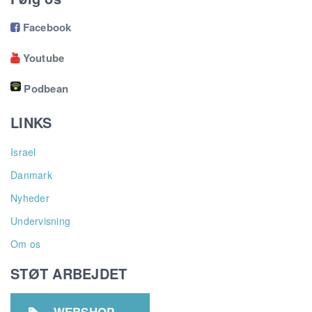
Facebook

Youtube

Podbean
LINKS
Israel
Danmark
Nyheder
Undervisning
Om os
STØT ARBEJDET