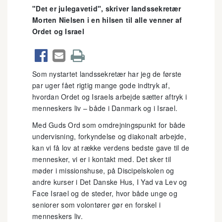
"Det er julegavetid", skriver landssekretær
Morten Nielsen i en hilsen til alle venner af
Ordet og Israel



Som nystartet landssekretær har jeg de første
par uger fået rigtig mange gode indtryk af,
hvordan Ordet og Israels arbejde sætter aftryk i
menneskers liv – både i Danmark og i Israel.
Med Guds Ord som omdrejningspunkt for både
undervisning, forkyndelse og diakonalt arbejde,
kan vi få lov at række verdens bedste gave til de
mennesker, vi er i kontakt med. Det sker til
møder i missionshuse, på Discipelskolen og
andre kurser i Det Danske Hus, I Yad va Lev og
Face Israel og de steder, hvor både unge og
seniorer som volontører gør en forskel i
menneskers liv.