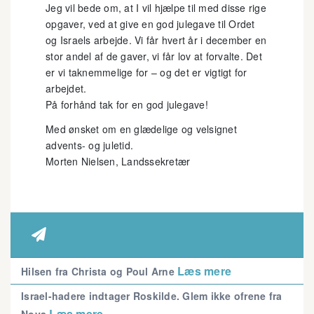
Jeg vil bede om, at I vil hjælpe til med disse rige
opgaver, ved at give en god julegave til Ordet
og Israels arbejde. Vi får hvert år i december en
stor andel af de gaver, vi får lov at forvalte. Det
er vi taknemmelige for – og det er vigtigt for
arbejdet.
På forhånd tak for en god julegave!
Med ønsket om en glædelige og velsignet
advents- og juletid.
Morten Nielsen, Landssekretær

Læs mere
Hilsen fra Christa og Poul Arne
Israel-hadere indtager Roskilde. Glem ikke ofrene fra
Læs mere