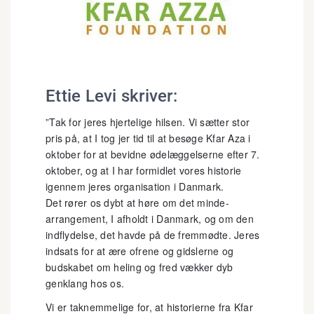
Ettie Levi skriver:
”Tak for jeres hjertelige hilsen. Vi sætter stor
pris på, at I tog jer tid til at besøge Kfar Aza i
oktober for at bevidne ødelæggelserne efter 7.
oktober, og at I har formidlet vores historie
igennem jeres organisation i Danmark.
Det rører os dybt at høre om det minde-
arrangement, I afholdt i Danmark, og om den
indflydelse, det havde på de fremmødte. Jeres
indsats for at ære ofrene og gidslerne og
budskabet om heling og fred vækker dyb
genklang hos os.
Vi er taknemmelige for, at historierne fra Kfar