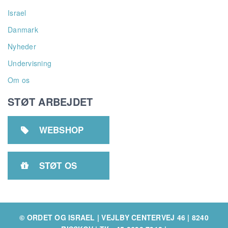
Israel
Danmark
Nyheder
Undervisning
Om os
STØT ARBEJDET
WEBSHOP

STØT OS

© ORDET OG ISRAEL | VEJLBY CENTERVEJ 46 | 8240