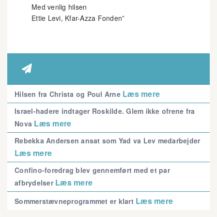
Med venlig hilsen
Ettie Levi, Kfar-Azza Fonden”

Læs mere
Hilsen fra Christa og Poul Arne
Israel-hadere indtager Roskilde. Glem ikke ofrene fra
Læs mere
Nova
Rebekka Andersen ansat som Yad va Lev medarbejder
Læs mere
Confino-foredrag blev gennemført med et par
Læs mere
afbrydelser
Læs mere
Sommerstævneprogrammet er klart