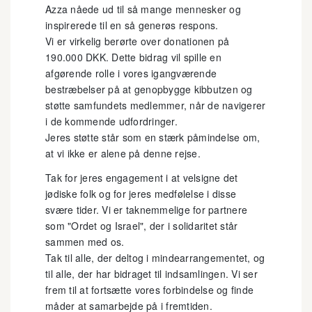
Azza nåede ud til så mange mennesker og
inspirerede til en så generøs respons.
Vi er virkelig berørte over donationen på
190.000 DKK. Dette bidrag vil spille en
afgørende rolle i vores igangværende
bestræbelser på at genopbygge kibbutzen og
støtte samfundets medlemmer, når de navigerer
i de kommende udfordringer.
Jeres støtte står som en stærk påmindelse om,
at vi ikke er alene på denne rejse.
Tak for jeres engagement i at velsigne det
jødiske folk og for jeres medfølelse i disse
svære tider. Vi er taknemmelige for partnere
som "Ordet og Israel", der i solidaritet står
sammen med os.
Tak til alle, der deltog i mindearrangementet, og
til alle, der har bidraget til indsamlingen. Vi ser
frem til at fortsætte vores forbindelse og finde
måder at samarbejde på i fremtiden.