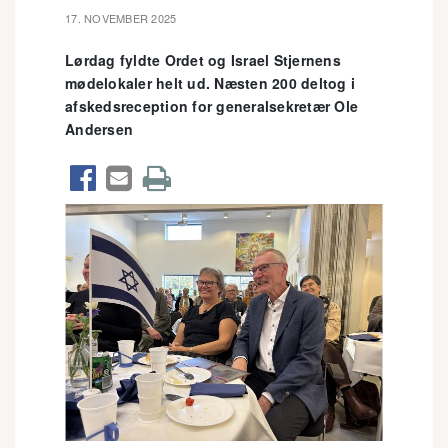
17. NOVEMBER 2025
Lørdag fyldte Ordet og Israel Stjernens
mødelokaler helt ud. Næsten 200 deltog i
afskedsreception for generalsekretær Ole
Andersen


