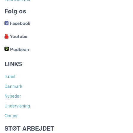
Følg os
Facebook

Youtube

Podbean
LINKS
Israel
Danmark
Nyheder
Undervisning
Om os
STØT ARBEJDET