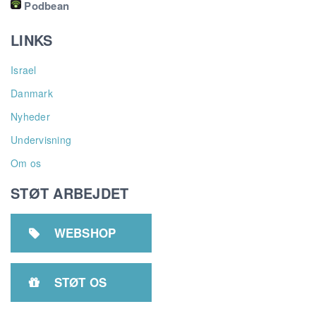
Podbean
LINKS
Israel
Danmark
Nyheder
Undervisning
Om os
STØT ARBEJDET
WEBSHOP

STØT OS
