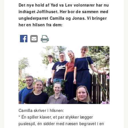
Det nye hold af Yad va Lev volontører har nu
indtaget Joffihuset. Her bor de sammen med
unglederparret Camilla og Jonas. Vi bringer
her en hilsen fra dem:



Camilla skriver i hilsnen:
" Én spiller klaver, et par stykker lægger
puslespil, én sidder med næsen begravet i en