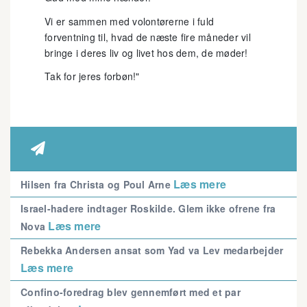
Vi er sammen med volontørerne i fuld
forventning til, hvad de næste fire måneder vil
bringe i deres liv og livet hos dem, de møder!
Tak for jeres forbøn!"

Læs mere
Hilsen fra Christa og Poul Arne
Israel-hadere indtager Roskilde. Glem ikke ofrene fra
Læs mere
Nova
Rebekka Andersen ansat som Yad va Lev medarbejder
Læs mere
Confino-foredrag blev gennemført med et par