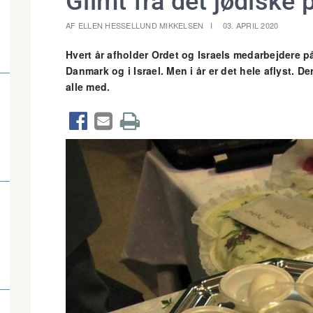
Glimt fra det jødiske
AF ELLEN HESSELLUND MIKKELSEN
03. APRIL 2020
Hvert år afholder Ordet og Israels medarbejdere på
Danmark og i Israel. Men i år er det hele aflyst. Der
alle med.


