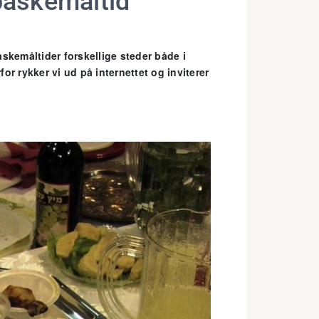
 påskemåltid
skemåltider forskellige steder både i
for rykker vi ud på internettet og inviterer