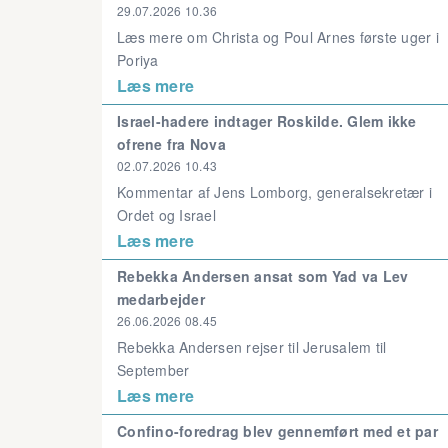
29.07.2026 10.36
Læs mere om Christa og Poul Arnes første uger i
Poriya
Læs mere
Israel-hadere indtager Roskilde. Glem ikke
ofrene fra Nova
02.07.2026 10.43
Kommentar af Jens Lomborg, generalsekretær i
Ordet og Israel
Læs mere
Rebekka Andersen ansat som Yad va Lev
medarbejder
26.06.2026 08.45
Rebekka Andersen rejser til Jerusalem til
September
Læs mere
Confino-foredrag blev gennemført med et par