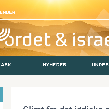
ENDER
MARK
NYHEDER
UNDER