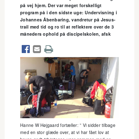
på vej hjem. Der var meget forskelligt
program på i den sidste uge: Undervisning i
Johannes Åbenbaring, vandretur på Jesus-
trail med tid og ro til at reflektere over de 3
måneders ophold på discipelskolen, afsk



Hanne W Højgaard fortæller: ” Vi sidder tilbage
med en stor glæde over, at vi har fået lov at