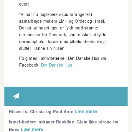
over:
”Vi har nu højskolekursus arrangeret i
samarbejde mellem LMH og Ordet og Israel.
Dejligt, at huset igen er fyldt med skønne
mennesker fra Danmark, som ønsker at fylde
deres ophold i Israel med bibelundervisning”,
slutter Hanne sin hilsen.
Følg med i aktiviteterne i Det Danske Hus via
Facebook:
Det Danske Hus

Læs mere
Hilsen fra Christa og Poul Arne
Israel-hadere indtager Roskilde. Glem ikke ofrene fra
Læs mere
Nova