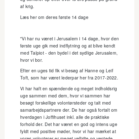
af krig.
Læs her om deres første 14 dage
"Vi har nu været i Jerusalem i 14 dage, hvor den
første uge gik med indflytning og at blive kendt
med Talpiot - den bydel i det sydlige Jerusalem,
hvor vi bor.
Efter en uges tid fik vi besøg af Hanne og Leif
Toft, som har været lederpar her fra 2017-2022.
Vi har haft en spændende og meget indholdsrig
uge sammen med dem, hvor vi sammen har
besøgt forskellige volontørsteder og talt med
samarbejdspartnere der. De har også fortalt om
hverdagen i Joffihuset inkl. alle de praktiske
forhold der. Det har været en god og intens uge
fyldt med positive møder, hvor vi har mærket at
vores volontører er meget vellidte og ventede.