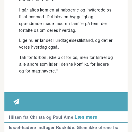
I går aftes kom en af naboerne og inviterede os
til aftensmad. Det blev en hyggeligt og
spændende møde med en familie på fem, der
fortalte os om deres hverdag.
Lige nu er landet i undtagelsestilstand, og det er
vores hverdag også.
Tak for forbøn, ikke blot for os, men for Israel og
alle andre som lider i denne konflikt, for ledere
og for magthavere."

Læs mere
Hilsen fra Christa og Poul Arne
Israel-hadere indtager Roskilde. Glem ikke ofrene fra