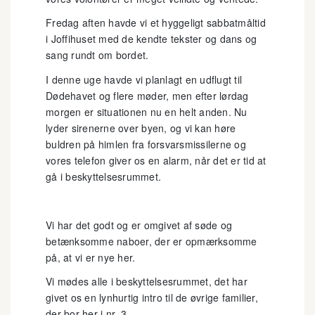
Fredag aften havde vi et hyggeligt sabbatmåltid
i Joffihuset med de kendte tekster og dans og
sang rundt om bordet.
I denne uge havde vi planlagt en udflugt til
Dødehavet og flere møder, men efter lørdag
morgen er situationen nu en helt anden. Nu
lyder sirenerne over byen, og vi kan høre
buldren på himlen fra forsvarsmissilerne og
vores telefon giver os en alarm, når det er tid at
gå i beskyttelsesrummet.
Vi har det godt og er omgivet af søde og
betænksomme naboer, der er opmærksomme
på, at vi er nye her.
Vi mødes alle i beskyttelsesrummet, det har
givet os en lynhurtig intro til de øvrige familier,
der bor her i nr. 3.