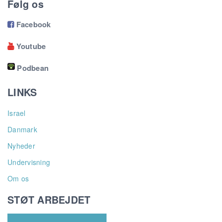
Følg os
Facebook

Youtube

Podbean
LINKS
Israel
Danmark
Nyheder
Undervisning
Om os
STØT ARBEJDET