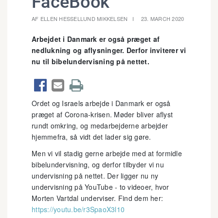
FaceBook
AF ELLEN HESSELLUND MIKKELSEN
23. MARCH 2020
Arbejdet i Danmark er også præget af
nedlukning og aflysninger. Derfor inviterer vi
nu til bibelundervisning på nettet.



Ordet og Israels arbejde i Danmark er også
præget af Corona-krisen. Møder bliver aflyst
rundt omkring, og medarbejderne arbejder
hjemmefra, så vidt det lader sig gøre.
Men vi vil stadig gerne arbejde med at formidle
bibelundervisning, og derfor tilbyder vi nu
undervisning på nettet. Der ligger nu ny
undervisning på YouTube - to videoer, hvor
Morten Vartdal underviser. Find dem her:
https://youtu.be/r3SpaoX3l10